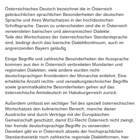
Österreichisches Deutsch bezeichnet die in Österreich
gebräuchlichen sprachlichen Besonderheiten der deutschen
Sprache und ihres Wortschatzes in der hochdeutschen
Schriftsprache. Davon zu unterscheiden sind die in Österreich
verwendeten bairischen und alemannischen Dialekte.
Teile des Wortschatzes der österreichischen Standardsprache
sind, bedingt durch das bairische Dialektkontinuum, auch im
angrenzenden Bayern geläufig.
Einige Begriffe und zahlreiche Besonderheiten der Aussprache
kommen aus den in Österreich verbreiteten Mundarten und
regionalen Dialekten, viele andere wurden nicht-
deutschsprachigen Kronländern der Monarchie entlehnt. Eine
erhebliche Anzahl rechts- und verwaltungstechnischer Begriffe
sowie grammatikalische Besonderheiten gehen auf das
österreichische Amtsdeutsch im Habsburgerreich zurück.
Außerdem umfasst ein wichtiger Teil des speziell österreichischen
Wortschatzes den kulinarischen Bereich; manche dieser
Ausdrücke sind durch Verträge mit der Europäischen
Gemeinschaft geschützt, damit EU-Recht Österreich nicht zwingt,
hier fremde deutschsprachige Begriffe zu verwenden.
Daneben gibt es in Österreich abseits der hochsprachlichen
Standardvarietät noch zahlreiche regionale Dialektformen, hier