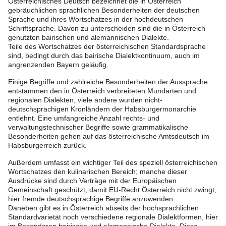
Österreichisches Deutsch bezeichnet die in Österreich
gebräuchlichen sprachlichen Besonderheiten der deutschen
Sprache und ihres Wortschatzes in der hochdeutschen
Schriftsprache. Davon zu unterscheiden sind die in Österreich
genutzten bairischen und alemannischen Dialekte.
Teile des Wortschatzes der österreichischen Standardsprache
sind, bedingt durch das bairische Dialektkontinuum, auch im
angrenzenden Bayern geläufig.
Einige Begriffe und zahlreiche Besonderheiten der Aussprache
entstammen den in Österreich verbreiteten Mundarten und
regionalen Dialekten, viele andere wurden nicht-
deutschsprachigen Kronländern der Habsburgermonarchie
entlehnt. Eine umfangreiche Anzahl rechts- und
verwaltungstechnischer Begriffe sowie grammatikalische
Besonderheiten gehen auf das österreichische Amtsdeutsch im
Habsburgerreich zurück.
Außerdem umfasst ein wichtiger Teil des speziell österreichischen
Wortschatzes den kulinarischen Bereich; manche dieser
Ausdrücke sind durch Verträge mit der Europäischen
Gemeinschaft geschützt, damit EU-Recht Österreich nicht zwingt,
hier fremde deutschsprachige Begriffe anzuwenden.
Daneben gibt es in Österreich abseits der hochsprachlichen
Standardvarietät noch verschiedene regionale Dialektformen, hier