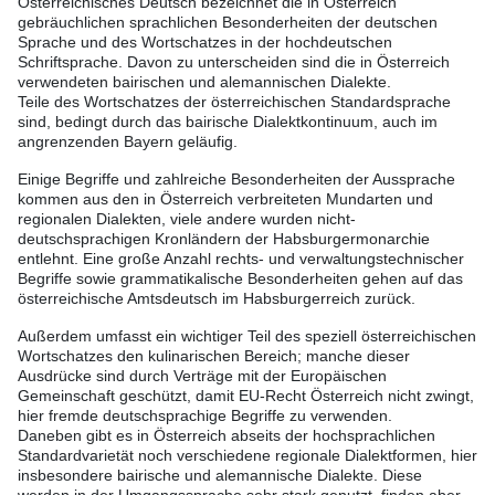
Österreichisches Deutsch bezeichnet die in Österreich
gebräuchlichen sprachlichen Besonderheiten der deutschen
Sprache und des Wortschatzes in der hochdeutschen
Schriftsprache. Davon zu unterscheiden sind die in Österreich
verwendeten bairischen und alemannischen Dialekte.
Teile des Wortschatzes der österreichischen Standardsprache
sind, bedingt durch das bairische Dialektkontinuum, auch im
angrenzenden Bayern geläufig.
Einige Begriffe und zahlreiche Besonderheiten der Aussprache
kommen aus den in Österreich verbreiteten Mundarten und
regionalen Dialekten, viele andere wurden nicht-
deutschsprachigen Kronländern der Habsburgermonarchie
entlehnt. Eine große Anzahl rechts- und verwaltungstechnischer
Begriffe sowie grammatikalische Besonderheiten gehen auf das
österreichische Amtsdeutsch im Habsburgerreich zurück.
Außerdem umfasst ein wichtiger Teil des speziell österreichischen
Wortschatzes den kulinarischen Bereich; manche dieser
Ausdrücke sind durch Verträge mit der Europäischen
Gemeinschaft geschützt, damit EU-Recht Österreich nicht zwingt,
hier fremde deutschsprachige Begriffe zu verwenden.
Daneben gibt es in Österreich abseits der hochsprachlichen
Standardvarietät noch verschiedene regionale Dialektformen, hier
insbesondere bairische und alemannische Dialekte. Diese