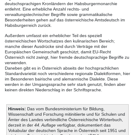
deutschsprachigen Kronländern der Habsburgermonarchie
entlehnt. Eine erhebliche Anzahl rechts- und
verwaltungstechnischer Begriffe sowie grammatikalische
Besonderheiten gehen auf das österreichische Amtsdeutsch im
Habsburgerreich zurück.
Außerdem umfasst ein erheblicher Teil des speziell
österreichischen Wortschatzes den kulinarischen Bereich;
manche dieser Ausdrücke sind durch Verträge mit der
Europäischen Gemeinschaft geschützt, damit EU-Recht
Österreich nicht zwingt, hier fremde deutschsprachige Begriffe zu
verwenden.
Daneben gibt es in Österreich abseits der hochsprachlichen
Standardvarietät noch verschiedene regionale Dialektformen, hier
im Besonderen bairische und alemannische Dialekte. Diese
werden in der Umgangssprache sehr stark genutzt, finden aber
keinen direkten Niederschlag in der Schriftsprache.
Hinweis:
Das vom Bundesministerium für Bildung,
Wissenschaft und Forschung mitinitiierte und für Schulen und
Ämter des Landes verbindliche Österreichische Wörterbuch,
derzeit in der
44. Auflage
verfügbar, dokumentiert das
Vokabular der deutschen Sprache in Österreich seit 1951 und