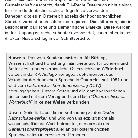
Gemeinschaft geschützt, damit EU-Recht Österreich nicht zwingt,
hier fremde deutschsprachige Begriffe zu verwenden.
Daneben gibt es in Österreich abseits der hochsprachlichen
Standardvarietät noch zahlreiche regionale Dialektformen, hier im
Besonderen bairische und alemannische Dialekte. Diese werden
in der Umgangssprache sehr stark verwendet, finden aber keinen
direkten Niederschlag in der Schriftsprache.
Hinweis:
Das vom Bundesministerium für Bildung,
Wissenschaft und Forschung mitinitiierte und für Schulen und
Ämter des Landes verbindliche Österreichische Wörterbuch,
derzeit in der
44. Auflage
verfügbar, dokumentiert das
Vokabular der deutschen Sprache in Österreich seit 1951 und
wird vom
Österreichischen Bundesverlag (ÖBV)
herausgegeben. Unsere Seiten und alle damit verbundenen
Seiten sind mit dem Verlag und dem Buch "
Österreichisches
Wörterbuch
" in
keiner Weise verbunden
.
Unsere Seite hat auch keine Verbindung zu den
Duden-
Nachschlagewerken
und wird von uns explizit nicht als
wissenschaftliches Werk betrachtet, sondern als ein
Gemeinschaftsprojekt
aller an der österreichichen
Sprachvariation interessierten Personen.