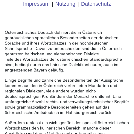
Impressum
|
Nutzung
|
Datenschutz
Österreichisches Deutsch definiert die in Österreich
gebräuchlichen sprachlichen Besonderheiten der deutschen
Sprache und ihres Wortschatzes in der hochdeutschen
Schriftsprache. Davon zu unterscheiden sind die in Österreich
genutzten bairischen und alemannischen Dialekte.
Teile des Wortschatzes der österreichischen Standardsprache
sind, bedingt durch das bairische Dialektkontinuum, auch im
angrenzenden Bayern geläufig.
Einige Begriffe und zahlreiche Besonderheiten der Aussprache
kommen aus den in Österreich verbreiteten Mundarten und
regionalen Dialekten, viele andere wurden nicht-
deutschsprachigen Kronländern der Monarchie entlehnt. Eine
umfangreiche Anzahl rechts- und verwaltungstechnischer Begriffe
sowie grammatikalische Besonderheiten gehen auf das
österreichische Amtsdeutsch im Habsburgerreich zurück.
Außerdem umfasst ein wichtiger Teil des speziell österreichischen
Wortschatzes den kulinarischen Bereich; manche dieser
Ausdrücke sind durch Verträge mit der Europäischen