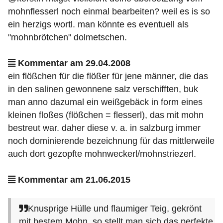
mohnflesserl noch einmal bearbeiten? weil es is so
ein herzigs wortl. man könnte es eventuell als
"mohnbrötchen" dolmetschen.
Kommentar am 29.04.2008
ein flößchen für die flößer für jene männer, die das
in den salinen gewonnene salz verschifften, buk
man anno dazumal ein weißgebäck in form eines
kleinen floßes (flößchen = flesserl), das mit mohn
bestreut war. daher diese v. a. in salzburg immer
noch dominierende bezeichnung für das mittlerweile
auch dort gezopfte mohnweckerl/mohnstriezerl.
Kommentar am 21.06.2015
Knusprige Hülle und flaumiger Teig, gekrönt
mit bestem Mohn, so stellt man sich das perfekte