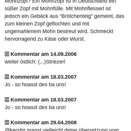
Mohnzopf? Ein Mohnzopf ist in Deutschland ein
süßer Zopf mit Mohnfülle. Mit Mohnflesserl ist
jedoch ein Gebäck aus "Brötchenteig" gemeint, das
zum kleinen Zopf geflochten und mit
ungemahlenem Mohn bestreut wird. Schmeckt
hervorragend zu Käse oder Wurst.
Kommentar am 14.09.2006
weiter östlich: (...)Striezerl
Kommentar am 18.03.2007
Jo - so hoasst des ba uns!
Kommentar am 18.03.2007
Jo - so hoasst des ba uns!
Kommentar am 29.04.2008
@kerstin magst vielleicht deine übersetzung vom