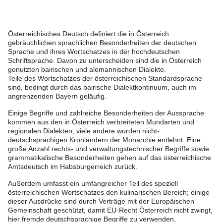
Österreichisches Deutsch definiert die in Österreich
gebräuchlichen sprachlichen Besonderheiten der deutschen
Sprache und ihres Wortschatzes in der hochdeutschen
Schriftsprache. Davon zu unterscheiden sind die in Österreich
genutzten bairischen und alemannischen Dialekte.
Teile des Wortschatzes der österreichischen Standardsprache
sind, bedingt durch das bairische Dialektkontinuum, auch im
angrenzenden Bayern geläufig.
Einige Begriffe und zahlreiche Besonderheiten der Aussprache
kommen aus den in Österreich verbreiteten Mundarten und
regionalen Dialekten, viele andere wurden nicht-
deutschsprachigen Kronländern der Monarchie entlehnt. Eine
große Anzahl rechts- und verwaltungstechnischer Begriffe sowie
grammatikalische Besonderheiten gehen auf das österreichische
Amtsdeutsch im Habsburgerreich zurück.
Außerdem umfasst ein umfangreicher Teil des speziell
österreichischen Wortschatzes den kulinarischen Bereich; einige
dieser Ausdrücke sind durch Verträge mit der Europäischen
Gemeinschaft geschützt, damit EU-Recht Österreich nicht zwingt,
hier fremde deutschsprachige Begriffe zu verwenden.