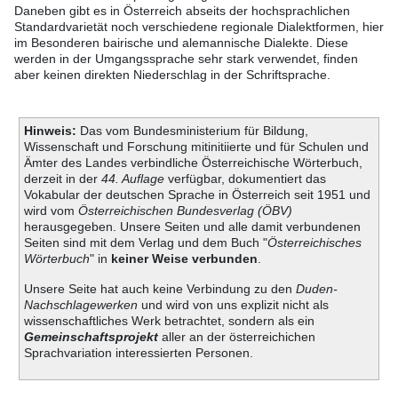
Daneben gibt es in Österreich abseits der hochsprachlichen
Standardvarietät noch verschiedene regionale Dialektformen, hier
im Besonderen bairische und alemannische Dialekte. Diese
werden in der Umgangssprache sehr stark verwendet, finden
aber keinen direkten Niederschlag in der Schriftsprache.
Hinweis:
Das vom Bundesministerium für Bildung,
Wissenschaft und Forschung mitinitiierte und für Schulen und
Ämter des Landes verbindliche Österreichische Wörterbuch,
derzeit in der
44. Auflage
verfügbar, dokumentiert das
Vokabular der deutschen Sprache in Österreich seit 1951 und
wird vom
Österreichischen Bundesverlag (ÖBV)
herausgegeben. Unsere Seiten und alle damit verbundenen
Seiten sind mit dem Verlag und dem Buch "
Österreichisches
Wörterbuch
" in
keiner Weise verbunden
.
Unsere Seite hat auch keine Verbindung zu den
Duden-
Nachschlagewerken
und wird von uns explizit nicht als
wissenschaftliches Werk betrachtet, sondern als ein
Gemeinschaftsprojekt
aller an der österreichichen
Sprachvariation interessierten Personen.