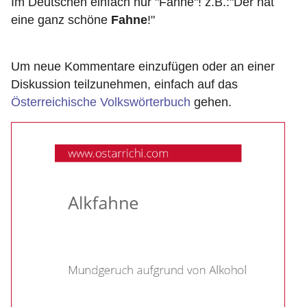
Im Deutschen einfach nur "Fahne"! z.B.:"Der hat
eine ganz schöne
Fahne
!"
Um neue Kommentare einzufügen oder an einer
Diskussion teilzunehmen, einfach auf das
Österreichische Volkswörterbuch
gehen.