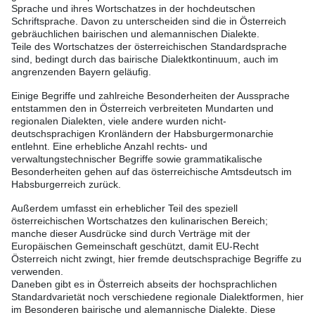
Sprache und ihres Wortschatzes in der hochdeutschen
Schriftsprache. Davon zu unterscheiden sind die in Österreich
gebräuchlichen bairischen und alemannischen Dialekte.
Teile des Wortschatzes der österreichischen Standardsprache
sind, bedingt durch das bairische Dialektkontinuum, auch im
angrenzenden Bayern geläufig.
Einige Begriffe und zahlreiche Besonderheiten der Aussprache
entstammen den in Österreich verbreiteten Mundarten und
regionalen Dialekten, viele andere wurden nicht-
deutschsprachigen Kronländern der Habsburgermonarchie
entlehnt. Eine erhebliche Anzahl rechts- und
verwaltungstechnischer Begriffe sowie grammatikalische
Besonderheiten gehen auf das österreichische Amtsdeutsch im
Habsburgerreich zurück.
Außerdem umfasst ein erheblicher Teil des speziell
österreichischen Wortschatzes den kulinarischen Bereich;
manche dieser Ausdrücke sind durch Verträge mit der
Europäischen Gemeinschaft geschützt, damit EU-Recht
Österreich nicht zwingt, hier fremde deutschsprachige Begriffe zu
verwenden.
Daneben gibt es in Österreich abseits der hochsprachlichen
Standardvarietät noch verschiedene regionale Dialektformen, hier
im Besonderen bairische und alemannische Dialekte. Diese