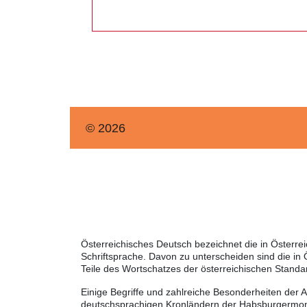
© 2026
Österreichisches Deutsch bezeichnet die in Österr
Schriftsprache. Davon zu unterscheiden sind die in
Teile des Wortschatzes der österreichischen Standa
Einige Begriffe und zahlreiche Besonderheiten der 
deutschsprachigen Kronländern der Habsburgermonar