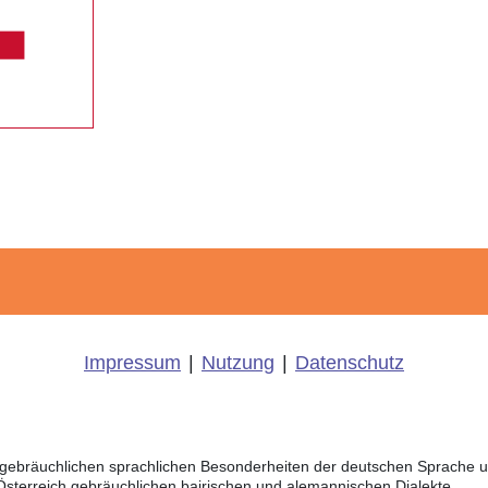
Impressum
|
Nutzung
|
Datenschutz
ich gebräuchlichen sprachlichen Besonderheiten der deutschen Sprache
 Österreich gebräuchlichen bairischen und alemannischen Dialekte.