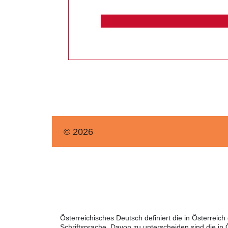
© 2026
Österreichisches Deutsch definiert die in Österre
Schriftsprache. Davon zu unterscheiden sind die in