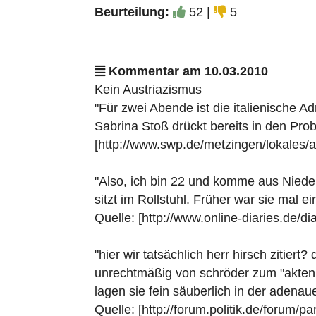
Beurteilung:
52 |
5
Kommentar am 10.03.2010
Kein Austriazismus
"Für zwei Abende ist die italienische 
Sabrina Stoß drückt bereits in den Prob
[http://www.swp.de/metzingen/lokales/
"Also, ich bin 22 und komme aus Niederb
sitzt im Rollstuhl. Früher war sie mal ei
Quelle: [http://www.online-diaries.de/
"hier wir tatsächlich herr hirsch zitiert? 
unrechtmäßig von schröder zum "aktenb
lagen sie fein säuberlich in der adenaue
Quelle: [http://forum.politik.de/forum/