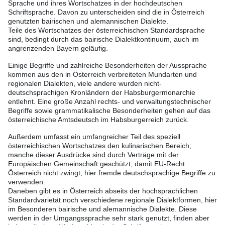
Sprache und ihres Wortschatzes in der hochdeutschen
Schriftsprache. Davon zu unterscheiden sind die in Österreich
genutzten bairischen und alemannischen Dialekte.
Teile des Wortschatzes der österreichischen Standardsprache
sind, bedingt durch das bairische Dialektkontinuum, auch im
angrenzenden Bayern geläufig.
Einige Begriffe und zahlreiche Besonderheiten der Aussprache
kommen aus den in Österreich verbreiteten Mundarten und
regionalen Dialekten, viele andere wurden nicht-
deutschsprachigen Kronländern der Habsburgermonarchie
entlehnt. Eine große Anzahl rechts- und verwaltungstechnischer
Begriffe sowie grammatikalische Besonderheiten gehen auf das
österreichische Amtsdeutsch im Habsburgerreich zurück.
Außerdem umfasst ein umfangreicher Teil des speziell
österreichischen Wortschatzes den kulinarischen Bereich;
manche dieser Ausdrücke sind durch Verträge mit der
Europäischen Gemeinschaft geschützt, damit EU-Recht
Österreich nicht zwingt, hier fremde deutschsprachige Begriffe zu
verwenden.
Daneben gibt es in Österreich abseits der hochsprachlichen
Standardvarietät noch verschiedene regionale Dialektformen, hier
im Besonderen bairische und alemannische Dialekte. Diese
werden in der Umgangssprache sehr stark genutzt, finden aber