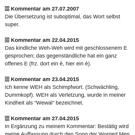
Kommentar am 27.07.2007
Die Übersetzung ist suboptimal, das Wort selbst
super.
Kommentar am 22.04.2015
Das kindliche Weh-Weh wird mit geschlossenem E
gesprochen; das gegenständliche hat ein ganz
offenes E (frz. dort ein é, hier ein è).
Kommentar am 23.04.2015
Ich kenne WEH als Schimpfwort. (Schwächling,
Dummkopf). WEH als Verletzung, wurde in meiner
Kindheit als "Wewal" bezeichnet.
Kommentar am 27.04.2015
In Ergänzung zu meinem Kommentar: Bestätig wird
meine Auffassung durch den Song der Worried Men