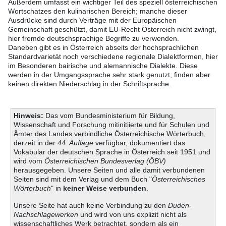
Außerdem umfasst ein wichtiger Teil des speziell österreichischen
Wortschatzes den kulinarischen Bereich; manche dieser
Ausdrücke sind durch Verträge mit der Europäischen
Gemeinschaft geschützt, damit EU-Recht Österreich nicht zwingt,
hier fremde deutschsprachige Begriffe zu verwenden.
Daneben gibt es in Österreich abseits der hochsprachlichen
Standardvarietät noch verschiedene regionale Dialektformen, hier
im Besonderen bairische und alemannische Dialekte. Diese
werden in der Umgangssprache sehr stark genutzt, finden aber
keinen direkten Niederschlag in der Schriftsprache.
Hinweis:
Das vom Bundesministerium für Bildung,
Wissenschaft und Forschung mitinitiierte und für Schulen und
Ämter des Landes verbindliche Österreichische Wörterbuch,
derzeit in der
44. Auflage
verfügbar, dokumentiert das
Vokabular der deutschen Sprache in Österreich seit 1951 und
wird vom
Österreichischen Bundesverlag (ÖBV)
herausgegeben. Unsere Seiten und alle damit verbundenen
Seiten sind mit dem Verlag und dem Buch "
Österreichisches
Wörterbuch
" in
keiner Weise verbunden
.
Unsere Seite hat auch keine Verbindung zu den
Duden-
Nachschlagewerken
und wird von uns explizit nicht als
wissenschaftliches Werk betrachtet, sondern als ein