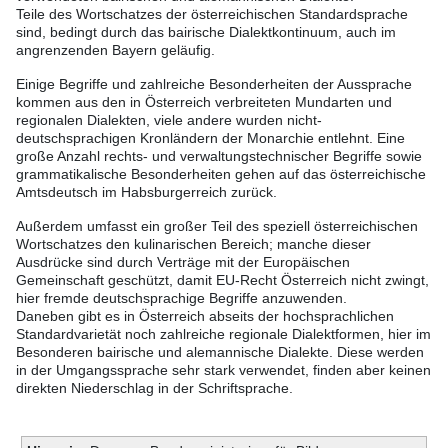
Teile des Wortschatzes der österreichischen Standardsprache
sind, bedingt durch das bairische Dialektkontinuum, auch im
angrenzenden Bayern geläufig.
Einige Begriffe und zahlreiche Besonderheiten der Aussprache
kommen aus den in Österreich verbreiteten Mundarten und
regionalen Dialekten, viele andere wurden nicht-
deutschsprachigen Kronländern der Monarchie entlehnt. Eine
große Anzahl rechts- und verwaltungstechnischer Begriffe sowie
grammatikalische Besonderheiten gehen auf das österreichische
Amtsdeutsch im Habsburgerreich zurück.
Außerdem umfasst ein großer Teil des speziell österreichischen
Wortschatzes den kulinarischen Bereich; manche dieser
Ausdrücke sind durch Verträge mit der Europäischen
Gemeinschaft geschützt, damit EU-Recht Österreich nicht zwingt,
hier fremde deutschsprachige Begriffe anzuwenden.
Daneben gibt es in Österreich abseits der hochsprachlichen
Standardvarietät noch zahlreiche regionale Dialektformen, hier im
Besonderen bairische und alemannische Dialekte. Diese werden
in der Umgangssprache sehr stark verwendet, finden aber keinen
direkten Niederschlag in der Schriftsprache.