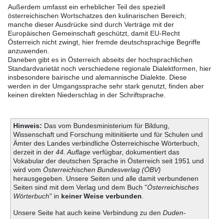
Außerdem umfasst ein erheblicher Teil des speziell
österreichischen Wortschatzes den kulinarischen Bereich;
manche dieser Ausdrücke sind durch Verträge mit der
Europäischen Gemeinschaft geschützt, damit EU-Recht
Österreich nicht zwingt, hier fremde deutschsprachige Begriffe
anzuwenden.
Daneben gibt es in Österreich abseits der hochsprachlichen
Standardvarietät noch verschiedene regionale Dialektformen, hier
insbesondere bairische und alemannische Dialekte. Diese
werden in der Umgangssprache sehr stark genutzt, finden aber
keinen direkten Niederschlag in der Schriftsprache.
Hinweis:
Das vom Bundesministerium für Bildung,
Wissenschaft und Forschung mitinitiierte und für Schulen und
Ämter des Landes verbindliche Österreichische Wörterbuch,
derzeit in der
44. Auflage
verfügbar, dokumentiert das
Vokabular der deutschen Sprache in Österreich seit 1951 und
wird vom
Österreichischen Bundesverlag (ÖBV)
herausgegeben. Unsere Seiten und alle damit verbundenen
Seiten sind mit dem Verlag und dem Buch "
Österreichisches
Wörterbuch
" in
keiner Weise verbunden
.
Unsere Seite hat auch keine Verbindung zu den
Duden-