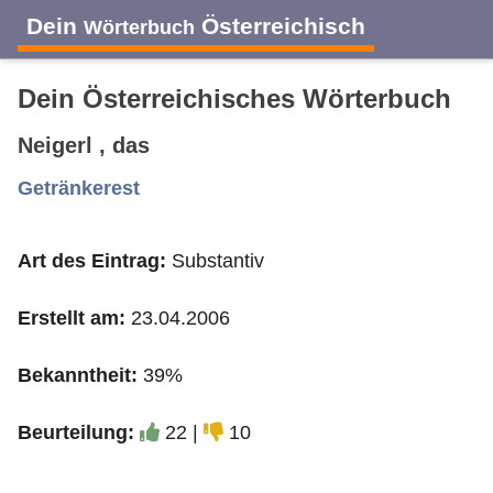
Dein
Österreichisch
Wörterbuch
Dein Österreichisches Wörterbuch
Neigerl , das
A
B
C
D
E
F
G
H
I
Getränkerest
Art des Eintrag:
Substantiv
J
K
L
M
N
O
P
Q
R
Erstellt am:
23.04.2006
S
T
U
V
W
X
Y
Z
Bekanntheit:
39%
Beurteilung:
22 |
10