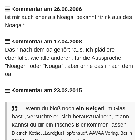
Kommentar am 26.08.2006
ist mir auch eher als Noagal bekannt *trink aus des
Noagal*
Kommentar am 17.04.2008
Das r nach dem oa gehört raus. Ich plädiere
ebenfalls, wie alle anderen, für die Aussprache
"Noagerl" oder "Noagal", aber ohne das r nach dem
oa.
Kommentar am 23.02.2015
"... Wenn du bloß noch
ein Neigerl
im Glas
hast", versuchte er, sich herauszualbern, "dann
kannst du dir ein frisches Bier kommen lassen
Dietrich Kothe, „Landglut Hopfensud“, AAVAA Verlag, Berlin