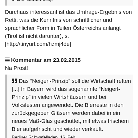
Durchaus interessant ist das Umfrage-Ergebnis von
Retti, was die Kenntnis von schriftlicher und
sprachlicher Form in Teilen Österreichs anlangt
(Tirol ist nicht darunter), s.
[http://tinyurl.com/hzmj4de]
Kommentar am 23.02.2015
Na Prost!
Das “Neigerl-Prinzip” soll die Wirtschaft retten
[...] In Bayern wird das sogenannte “Neigerl-
Prinzip” in vielen Wirtshäusern und bei
Volksfesten angewendet. Die Bierreste in den
zurückgegeben Gläsern werden dabei in ein
neues Maß-Glas geschüttet, mit etwas frischem
Bier aufgefrischt und wieder verkauft.
Berliner Schwafelladen, 16. Feb.