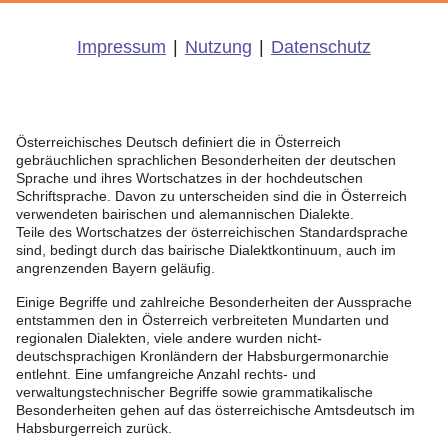
Impressum
|
Nutzung
|
Datenschutz
Österreichisches Deutsch definiert die in Österreich
gebräuchlichen sprachlichen Besonderheiten der deutschen
Sprache und ihres Wortschatzes in der hochdeutschen
Schriftsprache. Davon zu unterscheiden sind die in Österreich
verwendeten bairischen und alemannischen Dialekte.
Teile des Wortschatzes der österreichischen Standardsprache
sind, bedingt durch das bairische Dialektkontinuum, auch im
angrenzenden Bayern geläufig.
Einige Begriffe und zahlreiche Besonderheiten der Aussprache
entstammen den in Österreich verbreiteten Mundarten und
regionalen Dialekten, viele andere wurden nicht-
deutschsprachigen Kronländern der Habsburgermonarchie
entlehnt. Eine umfangreiche Anzahl rechts- und
verwaltungstechnischer Begriffe sowie grammatikalische
Besonderheiten gehen auf das österreichische Amtsdeutsch im
Habsburgerreich zurück.