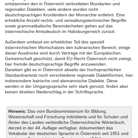
entstammen den in Österreich verbreiteten Mundarten und
regionalen Dialekten, viele andere wurden nicht-
deutschsprachigen Kronländern der Monarchie entlehnt. Eine
erhebliche Anzahl rechts- und verwaltungstechnischer Begriffe
sowie grammatikalische Besonderheiten gehen auf das
österreichische Amtsdeutsch im Habsburgerreich zurück.
Außerdem umfasst ein erheblicher Teil des speziell
österreichischen Wortschatzes den kulinarischen Bereich; einige
dieser Ausdrücke sind durch Verträge mit der Europäischen
Gemeinschaft geschützt, damit EU-Recht Österreich nicht zwingt,
hier fremde deutschsprachige Begriffe anzuwenden.
Daneben gibt es in Österreich abseits der hochsprachlichen
Standardvarietät noch verschiedene regionale Dialektformen, hier
insbesondere bairische und alemannische Dialekte. Diese
werden in der Umgangssprache sehr stark genutzt, finden aber
keinen direkten Niederschlag in der Schriftsprache.
Hinweis:
Das vom Bundesministerium für Bildung,
Wissenschaft und Forschung mitinitiierte und für Schulen und
Ämter des Landes verbindliche Österreichische Wörterbuch,
derzeit in der
44. Auflage
verfügbar, dokumentiert das
Vokabular der deutschen Sprache in Österreich seit 1951 und