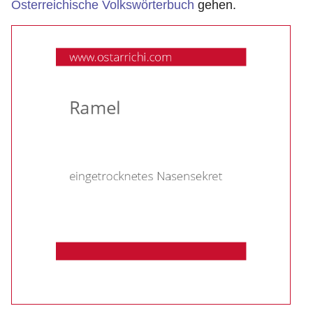
Österreichische Volkswörterbuch
gehen.