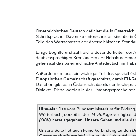
Österreichisches Deutsch definiert die in Österrei
Schriftsprache. Davon zu unterscheiden sind die in
Teile des Wortschatzes der österreichischen Standa
Einige Begriffe und zahlreiche Besonderheiten der 
deutschsprachigen Kronländern der Habsburgermonar
gehen auf das österreichische Amtsdeutsch im Habs
Außerdem umfasst ein wichtiger Teil des speziell ö
Europäischen Gemeinschaft geschützt, damit EU-Rec
Daneben gibt es in Österreich abseits der hochspra
Dialekte. Diese werden in der Umgangssprache sehr 
Hinweis:
Das vom Bundesministerium für Bildung, 
Wörterbuch, derzeit in der
44. Auflage
verfügbar, 
(ÖBV)
herausgegeben. Unsere Seiten und alle dam
Unsere Seite hat auch keine Verbindung zu den
D
Gemeinschaftsprojekt
aller an der österreichich