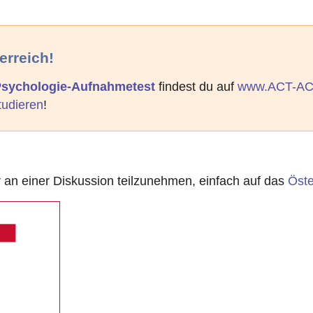
erreich!
 Psychologie-Aufnahmetest
findest du auf
www.ACT-AC
tudieren
!
n einer Diskussion teilzunehmen, einfach auf das
Öste