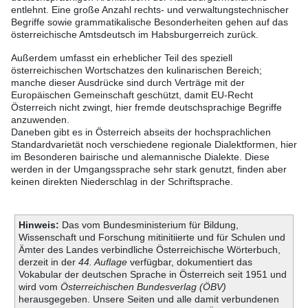
entlehnt. Eine große Anzahl rechts- und verwaltungstechnischer
Begriffe sowie grammatikalische Besonderheiten gehen auf das
österreichische Amtsdeutsch im Habsburgerreich zurück.
Außerdem umfasst ein erheblicher Teil des speziell
österreichischen Wortschatzes den kulinarischen Bereich;
manche dieser Ausdrücke sind durch Verträge mit der
Europäischen Gemeinschaft geschützt, damit EU-Recht
Österreich nicht zwingt, hier fremde deutschsprachige Begriffe
anzuwenden.
Daneben gibt es in Österreich abseits der hochsprachlichen
Standardvarietät noch verschiedene regionale Dialektformen, hier
im Besonderen bairische und alemannische Dialekte. Diese
werden in der Umgangssprache sehr stark genutzt, finden aber
keinen direkten Niederschlag in der Schriftsprache.
Hinweis:
Das vom Bundesministerium für Bildung,
Wissenschaft und Forschung mitinitiierte und für Schulen und
Ämter des Landes verbindliche Österreichische Wörterbuch,
derzeit in der
44. Auflage
verfügbar, dokumentiert das
Vokabular der deutschen Sprache in Österreich seit 1951 und
wird vom
Österreichischen Bundesverlag (ÖBV)
herausgegeben. Unsere Seiten und alle damit verbundenen