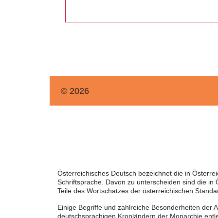
© 2026
Österreichisches Deutsch bezeichnet die in Österr
Schriftsprache. Davon zu unterscheiden sind die in
Teile des Wortschatzes der österreichischen Standa
Einige Begriffe und zahlreiche Besonderheiten der 
deutschsprachigen Kronländern der Monarchie entle