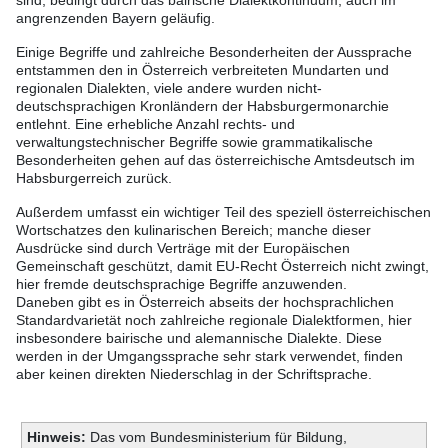
sind, bedingt durch das bairische Dialektkontinuum, auch im
angrenzenden Bayern geläufig.
Einige Begriffe und zahlreiche Besonderheiten der Aussprache
entstammen den in Österreich verbreiteten Mundarten und
regionalen Dialekten, viele andere wurden nicht-
deutschsprachigen Kronländern der Habsburgermonarchie
entlehnt. Eine erhebliche Anzahl rechts- und
verwaltungstechnischer Begriffe sowie grammatikalische
Besonderheiten gehen auf das österreichische Amtsdeutsch im
Habsburgerreich zurück.
Außerdem umfasst ein wichtiger Teil des speziell österreichischen
Wortschatzes den kulinarischen Bereich; manche dieser
Ausdrücke sind durch Verträge mit der Europäischen
Gemeinschaft geschützt, damit EU-Recht Österreich nicht zwingt,
hier fremde deutschsprachige Begriffe anzuwenden.
Daneben gibt es in Österreich abseits der hochsprachlichen
Standardvarietät noch zahlreiche regionale Dialektformen, hier
insbesondere bairische und alemannische Dialekte. Diese
werden in der Umgangssprache sehr stark verwendet, finden
aber keinen direkten Niederschlag in der Schriftsprache.
Hinweis:
Das vom Bundesministerium für Bildung,