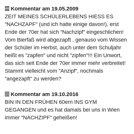
Kommentar am 19.05.2009
ZEIT MEINES SCHÜLERLEBENS HIESS ES
"NACHZAPF" (und ich hatte einige davon!), erst
Ende der 70er hat sich "Nachzipf" eingeschlichen!
Vom Bierfaß wird abgezapft , genauso vom Wissen
der Schüler im Herbst, auch unter dem Schuljahr
heißt es "zapfen" und nicht "zipfen"!!! Ein Unwort,
das sich seit Ende der 70er immer mehr verbreitet!
Stammt vielleicht vom "Anzipf", nochmals
"angezapft" zu werden?
Kommentar am 19.10.2016
BIN IN DEN FRÜHEN 60ern INS GYM
GEGANGEN und es hat damals bei uns in Wien
immer "NACHZIPF" geheißen!