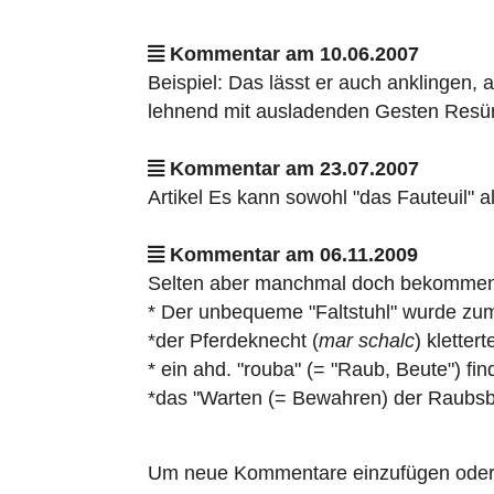
Kommentar am 10.06.2007
Beispiel: Das lässt er auch anklingen, 
lehnend mit ausladenden Gesten Resüm
Kommentar am 23.07.2007
Artikel Es kann sowohl "das Fauteuil" a
Kommentar am 06.11.2009
Selten aber manchmal doch bekommen w
* Der unbequeme "Faltstuhl" wurde zum
*der Pferdeknecht (
mar schalc
) kletter
* ein ahd. "rouba" (= "Raub, Beute") fin
*das "Warten (= Bewahren) der Raubsbe
Um neue Kommentare einzufügen oder a