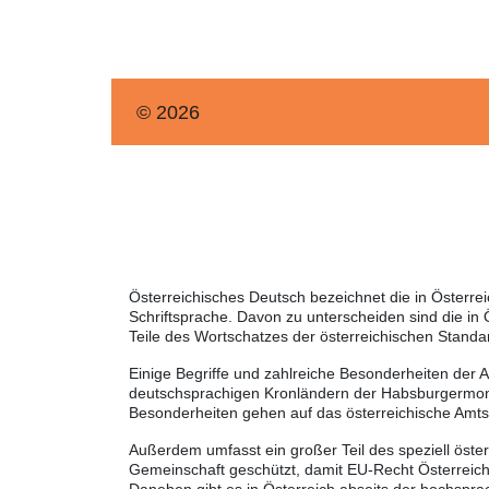
© 2026
Österreichisches Deutsch bezeichnet die in Österr
Schriftsprache. Davon zu unterscheiden sind die in
Teile des Wortschatzes der österreichischen Standa
Einige Begriffe und zahlreiche Besonderheiten der 
deutschsprachigen Kronländern der Habsburgermonar
Besonderheiten gehen auf das österreichische Amt
Außerdem umfasst ein großer Teil des speziell öste
Gemeinschaft geschützt, damit EU-Recht Österreich 