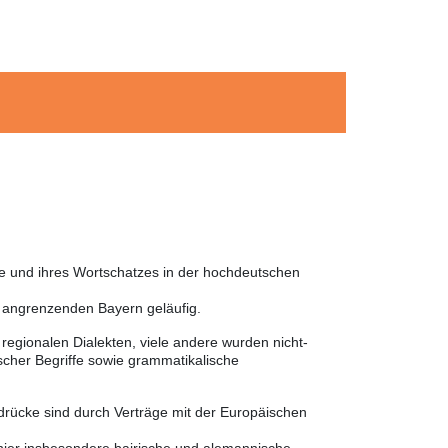
he und ihres Wortschatzes in der hochdeutschen
m angrenzenden Bayern geläufig.
egionalen Dialekten, viele andere wurden nicht-
cher Begriffe sowie grammatikalische
sdrücke sind durch Verträge mit der Europäischen