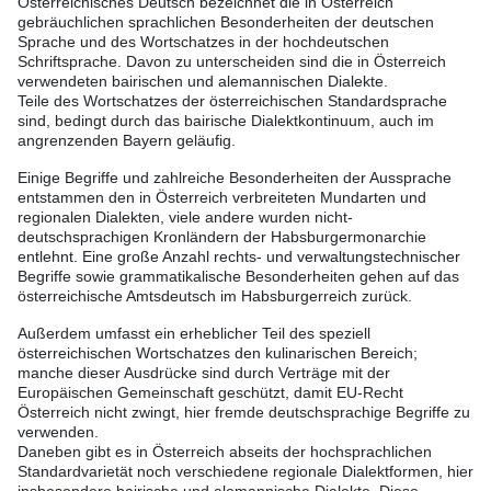
Österreichisches Deutsch bezeichnet die in Österreich
gebräuchlichen sprachlichen Besonderheiten der deutschen
Sprache und des Wortschatzes in der hochdeutschen
Schriftsprache. Davon zu unterscheiden sind die in Österreich
verwendeten bairischen und alemannischen Dialekte.
Teile des Wortschatzes der österreichischen Standardsprache
sind, bedingt durch das bairische Dialektkontinuum, auch im
angrenzenden Bayern geläufig.
Einige Begriffe und zahlreiche Besonderheiten der Aussprache
entstammen den in Österreich verbreiteten Mundarten und
regionalen Dialekten, viele andere wurden nicht-
deutschsprachigen Kronländern der Habsburgermonarchie
entlehnt. Eine große Anzahl rechts- und verwaltungstechnischer
Begriffe sowie grammatikalische Besonderheiten gehen auf das
österreichische Amtsdeutsch im Habsburgerreich zurück.
Außerdem umfasst ein erheblicher Teil des speziell
österreichischen Wortschatzes den kulinarischen Bereich;
manche dieser Ausdrücke sind durch Verträge mit der
Europäischen Gemeinschaft geschützt, damit EU-Recht
Österreich nicht zwingt, hier fremde deutschsprachige Begriffe zu
verwenden.
Daneben gibt es in Österreich abseits der hochsprachlichen
Standardvarietät noch verschiedene regionale Dialektformen, hier