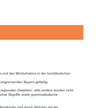
he und des Wortschatzes in der hochdeutschen
m angrenzenden Bayern geläufig.
egionalen Dialekten, viele andere wurden nicht-
cher Begriffe sowie grammatikalische
 Ausdrücke sind durch Verträge mit der