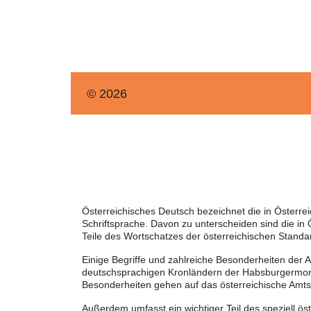
© 2026
Österreichisches Deutsch bezeichnet die in Österr
Schriftsprache. Davon zu unterscheiden sind die in
Teile des Wortschatzes der österreichischen Standa
Einige Begriffe und zahlreiche Besonderheiten der 
deutschsprachigen Kronländern der Habsburgermonar
Besonderheiten gehen auf das österreichische Amt
Außerdem umfasst ein wichtiger Teil des speziell ö