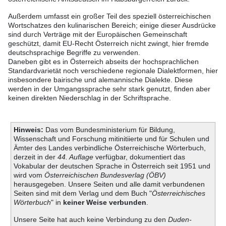
Außerdem umfasst ein großer Teil des speziell österreichischen
Wortschatzes den kulinarischen Bereich; einige dieser Ausdrücke
sind durch Verträge mit der Europäischen Gemeinschaft
geschützt, damit EU-Recht Österreich nicht zwingt, hier fremde
deutschsprachige Begriffe zu verwenden.
Daneben gibt es in Österreich abseits der hochsprachlichen
Standardvarietät noch verschiedene regionale Dialektformen, hier
insbesondere bairische und alemannische Dialekte. Diese
werden in der Umgangssprache sehr stark genutzt, finden aber
keinen direkten Niederschlag in der Schriftsprache.
Hinweis:
Das vom Bundesministerium für Bildung,
Wissenschaft und Forschung mitinitiierte und für Schulen und
Ämter des Landes verbindliche Österreichische Wörterbuch,
derzeit in der
44. Auflage
verfügbar, dokumentiert das
Vokabular der deutschen Sprache in Österreich seit 1951 und
wird vom
Österreichischen Bundesverlag (ÖBV)
herausgegeben. Unsere Seiten und alle damit verbundenen
Seiten sind mit dem Verlag und dem Buch "
Österreichisches
Wörterbuch
" in
keiner Weise verbunden
.
Unsere Seite hat auch keine Verbindung zu den
Duden-