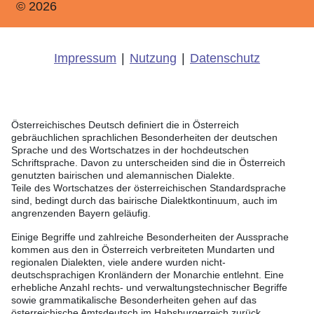
© 2026
Impressum
|
Nutzung
|
Datenschutz
Österreichisches Deutsch definiert die in Österreich
gebräuchlichen sprachlichen Besonderheiten der deutschen
Sprache und des Wortschatzes in der hochdeutschen
Schriftsprache. Davon zu unterscheiden sind die in Österreich
genutzten bairischen und alemannischen Dialekte.
Teile des Wortschatzes der österreichischen Standardsprache
sind, bedingt durch das bairische Dialektkontinuum, auch im
angrenzenden Bayern geläufig.
Einige Begriffe und zahlreiche Besonderheiten der Aussprache
kommen aus den in Österreich verbreiteten Mundarten und
regionalen Dialekten, viele andere wurden nicht-
deutschsprachigen Kronländern der Monarchie entlehnt. Eine
erhebliche Anzahl rechts- und verwaltungstechnischer Begriffe
sowie grammatikalische Besonderheiten gehen auf das
österreichische Amtsdeutsch im Habsburgerreich zurück.