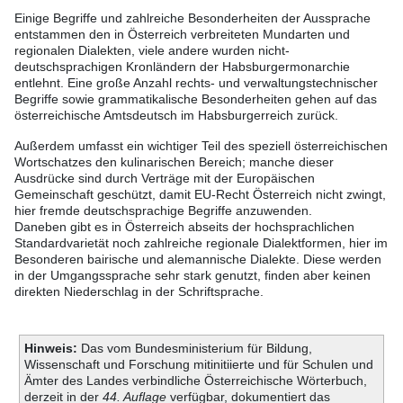
Einige Begriffe und zahlreiche Besonderheiten der Aussprache
entstammen den in Österreich verbreiteten Mundarten und
regionalen Dialekten, viele andere wurden nicht-
deutschsprachigen Kronländern der Habsburgermonarchie
entlehnt. Eine große Anzahl rechts- und verwaltungstechnischer
Begriffe sowie grammatikalische Besonderheiten gehen auf das
österreichische Amtsdeutsch im Habsburgerreich zurück.
Außerdem umfasst ein wichtiger Teil des speziell österreichischen
Wortschatzes den kulinarischen Bereich; manche dieser
Ausdrücke sind durch Verträge mit der Europäischen
Gemeinschaft geschützt, damit EU-Recht Österreich nicht zwingt,
hier fremde deutschsprachige Begriffe anzuwenden.
Daneben gibt es in Österreich abseits der hochsprachlichen
Standardvarietät noch zahlreiche regionale Dialektformen, hier im
Besonderen bairische und alemannische Dialekte. Diese werden
in der Umgangssprache sehr stark genutzt, finden aber keinen
direkten Niederschlag in der Schriftsprache.
Hinweis:
Das vom Bundesministerium für Bildung,
Wissenschaft und Forschung mitinitiierte und für Schulen und
Ämter des Landes verbindliche Österreichische Wörterbuch,
derzeit in der
44. Auflage
verfügbar, dokumentiert das