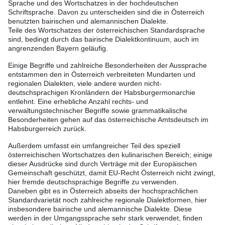
Sprache und des Wortschatzes in der hochdeutschen
Schriftsprache. Davon zu unterscheiden sind die in Österreich
benutzten bairischen und alemannischen Dialekte.
Teile des Wortschatzes der österreichischen Standardsprache
sind, bedingt durch das bairische Dialektkontinuum, auch im
angrenzenden Bayern geläufig.
Einige Begriffe und zahlreiche Besonderheiten der Aussprache
entstammen den in Österreich verbreiteten Mundarten und
regionalen Dialekten, viele andere wurden nicht-
deutschsprachigen Kronländern der Habsburgermonarchie
entlehnt. Eine erhebliche Anzahl rechts- und
verwaltungstechnischer Begriffe sowie grammatikalische
Besonderheiten gehen auf das österreichische Amtsdeutsch im
Habsburgerreich zurück.
Außerdem umfasst ein umfangreicher Teil des speziell
österreichischen Wortschatzes den kulinarischen Bereich; einige
dieser Ausdrücke sind durch Verträge mit der Europäischen
Gemeinschaft geschützt, damit EU-Recht Österreich nicht zwingt,
hier fremde deutschsprachige Begriffe zu verwenden.
Daneben gibt es in Österreich abseits der hochsprachlichen
Standardvarietät noch zahlreiche regionale Dialektformen, hier
insbesondere bairische und alemannische Dialekte. Diese
werden in der Umgangssprache sehr stark verwendet, finden