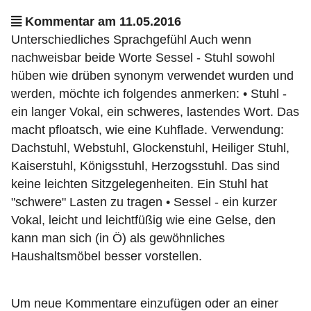
Kommentar am 11.05.2016
Unterschiedliches Sprachgefühl Auch wenn
nachweisbar beide Worte Sessel - Stuhl sowohl
hüben wie drüben synonym verwendet wurden und
werden, möchte ich folgendes anmerken: • Stuhl -
ein langer Vokal, ein schweres, lastendes Wort. Das
macht pfloatsch, wie eine Kuhflade. Verwendung:
Dachstuhl, Webstuhl, Glockenstuhl, Heiliger Stuhl,
Kaiserstuhl, Königsstuhl, Herzogsstuhl. Das sind
keine leichten Sitzgelegenheiten. Ein Stuhl hat
"schwere" Lasten zu tragen • Sessel - ein kurzer
Vokal, leicht und leichtfüßig wie eine Gelse, den
kann man sich (in Ö) als gewöhnliches
Haushaltsmöbel besser vorstellen.
Um neue Kommentare einzufügen oder an einer