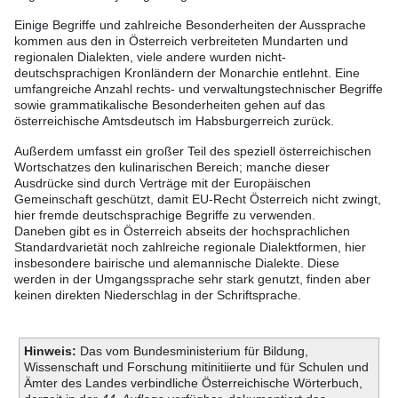
Einige Begriffe und zahlreiche Besonderheiten der Aussprache
kommen aus den in Österreich verbreiteten Mundarten und
regionalen Dialekten, viele andere wurden nicht-
deutschsprachigen Kronländern der Monarchie entlehnt. Eine
umfangreiche Anzahl rechts- und verwaltungstechnischer Begriffe
sowie grammatikalische Besonderheiten gehen auf das
österreichische Amtsdeutsch im Habsburgerreich zurück.
Außerdem umfasst ein großer Teil des speziell österreichischen
Wortschatzes den kulinarischen Bereich; manche dieser
Ausdrücke sind durch Verträge mit der Europäischen
Gemeinschaft geschützt, damit EU-Recht Österreich nicht zwingt,
hier fremde deutschsprachige Begriffe zu verwenden.
Daneben gibt es in Österreich abseits der hochsprachlichen
Standardvarietät noch zahlreiche regionale Dialektformen, hier
insbesondere bairische und alemannische Dialekte. Diese
werden in der Umgangssprache sehr stark genutzt, finden aber
keinen direkten Niederschlag in der Schriftsprache.
Hinweis:
Das vom Bundesministerium für Bildung,
Wissenschaft und Forschung mitinitiierte und für Schulen und
Ämter des Landes verbindliche Österreichische Wörterbuch,