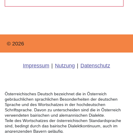
© 2026
Impressum
|
Nutzung
|
Datenschutz
Österreichisches Deutsch bezeichnet die in Österreich
gebräuchlichen sprachlichen Besonderheiten der deutschen
Sprache und des Wortschatzes in der hochdeutschen
Schriftsprache. Davon zu unterscheiden sind die in Österreich
verwendeten bairischen und alemannischen Dialekte.
Teile des Wortschatzes der österreichischen Standardsprache
sind, bedingt durch das bairische Dialektkontinuum, auch im
angrenzenden Bayern geläufig.