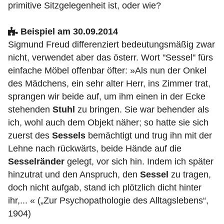
primitive Sitzgelegenheit ist, oder wie?
Beispiel am 30.09.2014
Sigmund Freud differenziert bedeutungsmäßig zwar
nicht, verwendet aber das österr. Wort "Sessel" fürs
einfache Möbel offenbar öfter: »Als nun der Onkel
des Mädchens, ein sehr alter Herr, ins Zimmer trat,
sprangen wir beide auf, um ihm einen in der Ecke
stehenden
Stuhl
zu bringen. Sie war behender als
ich, wohl auch dem Objekt näher; so hatte sie sich
zuerst des
Sessels
bemächtigt und trug ihn mit der
Lehne nach rückwärts, beide Hände auf die
Sesselränder
gelegt, vor sich hin. Indem ich später
hinzutrat und den Anspruch, den
Sessel
zu tragen,
doch nicht aufgab, stand ich plötzlich dicht hinter
ihr,... « („Zur Psychopathologie des Alltagslebens“,
1904)