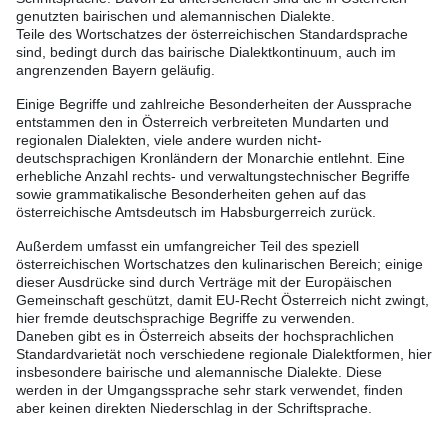
genutzten bairischen und alemannischen Dialekte.
Teile des Wortschatzes der österreichischen Standardsprache
sind, bedingt durch das bairische Dialektkontinuum, auch im
angrenzenden Bayern geläufig.
Einige Begriffe und zahlreiche Besonderheiten der Aussprache
entstammen den in Österreich verbreiteten Mundarten und
regionalen Dialekten, viele andere wurden nicht-
deutschsprachigen Kronländern der Monarchie entlehnt. Eine
erhebliche Anzahl rechts- und verwaltungstechnischer Begriffe
sowie grammatikalische Besonderheiten gehen auf das
österreichische Amtsdeutsch im Habsburgerreich zurück.
Außerdem umfasst ein umfangreicher Teil des speziell
österreichischen Wortschatzes den kulinarischen Bereich; einige
dieser Ausdrücke sind durch Verträge mit der Europäischen
Gemeinschaft geschützt, damit EU-Recht Österreich nicht zwingt,
hier fremde deutschsprachige Begriffe zu verwenden.
Daneben gibt es in Österreich abseits der hochsprachlichen
Standardvarietät noch verschiedene regionale Dialektformen, hier
insbesondere bairische und alemannische Dialekte. Diese
werden in der Umgangssprache sehr stark verwendet, finden
aber keinen direkten Niederschlag in der Schriftsprache.