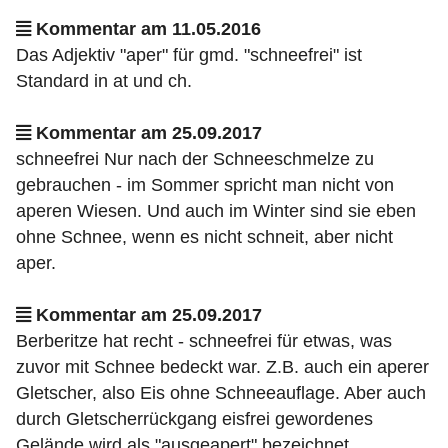
Kommentar am 11.05.2016
Das Adjektiv "aper" für gmd. "schneefrei" ist
Standard in at und ch.
Kommentar am 25.09.2017
schneefrei Nur nach der Schneeschmelze zu
gebrauchen - im Sommer spricht man nicht von
aperen Wiesen. Und auch im Winter sind sie eben
ohne Schnee, wenn es nicht schneit, aber nicht
aper.
Kommentar am 25.09.2017
Berberitze hat recht - schneefrei für etwas, was
zuvor mit Schnee bedeckt war. Z.B. auch ein aperer
Gletscher, also Eis ohne Schneeauflage. Aber auch
durch Gletscherrückgang eisfrei gewordenes
Gelände wird als "ausgeapert" bezeichnet.