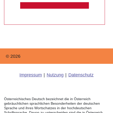
© 2026
Impressum
|
Nutzung
|
Datenschutz
Österreichisches Deutsch bezeichnet die in Österreich
gebräuchlichen sprachlichen Besonderheiten der deutschen
Sprache und ihres Wortschatzes in der hochdeutschen
Schriftsprache. Davon zu unterscheiden sind die in Österreich