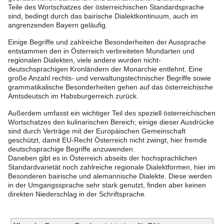
Teile des Wortschatzes der österreichischen Standardsprache
sind, bedingt durch das bairische Dialektkontinuum, auch im
angrenzenden Bayern geläufig.
Einige Begriffe und zahlreiche Besonderheiten der Aussprache
entstammen den in Österreich verbreiteten Mundarten und
regionalen Dialekten, viele andere wurden nicht-
deutschsprachigen Kronländern der Monarchie entlehnt. Eine
große Anzahl rechts- und verwaltungstechnischer Begriffe sowie
grammatikalische Besonderheiten gehen auf das österreichische
Amtsdeutsch im Habsburgerreich zurück.
Außerdem umfasst ein wichtiger Teil des speziell österreichischen
Wortschatzes den kulinarischen Bereich; einige dieser Ausdrücke
sind durch Verträge mit der Europäischen Gemeinschaft
geschützt, damit EU-Recht Österreich nicht zwingt, hier fremde
deutschsprachige Begriffe anzuwenden.
Daneben gibt es in Österreich abseits der hochsprachlichen
Standardvarietät noch zahlreiche regionale Dialektformen, hier im
Besonderen bairische und alemannische Dialekte. Diese werden
in der Umgangssprache sehr stark genutzt, finden aber keinen
direkten Niederschlag in der Schriftsprache.