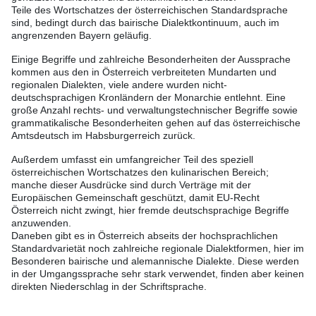
Teile des Wortschatzes der österreichischen Standardsprache
sind, bedingt durch das bairische Dialektkontinuum, auch im
angrenzenden Bayern geläufig.
Einige Begriffe und zahlreiche Besonderheiten der Aussprache
kommen aus den in Österreich verbreiteten Mundarten und
regionalen Dialekten, viele andere wurden nicht-
deutschsprachigen Kronländern der Monarchie entlehnt. Eine
große Anzahl rechts- und verwaltungstechnischer Begriffe sowie
grammatikalische Besonderheiten gehen auf das österreichische
Amtsdeutsch im Habsburgerreich zurück.
Außerdem umfasst ein umfangreicher Teil des speziell
österreichischen Wortschatzes den kulinarischen Bereich;
manche dieser Ausdrücke sind durch Verträge mit der
Europäischen Gemeinschaft geschützt, damit EU-Recht
Österreich nicht zwingt, hier fremde deutschsprachige Begriffe
anzuwenden.
Daneben gibt es in Österreich abseits der hochsprachlichen
Standardvarietät noch zahlreiche regionale Dialektformen, hier im
Besonderen bairische und alemannische Dialekte. Diese werden
in der Umgangssprache sehr stark verwendet, finden aber keinen
direkten Niederschlag in der Schriftsprache.