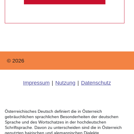
© 2026
Impressum
|
Nutzung
|
Datenschutz
Österreichisches Deutsch definiert die in Österreich
gebräuchlichen sprachlichen Besonderheiten der deutschen
Sprache und des Wortschatzes in der hochdeutschen
Schriftsprache. Davon zu unterscheiden sind die in Österreich
genutzten bairischen und alemannischen Dialekte.