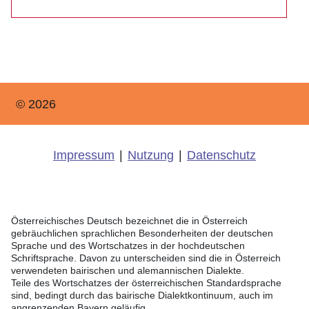
© 2026
Impressum
|
Nutzung
|
Datenschutz
Österreichisches Deutsch bezeichnet die in Österreich
gebräuchlichen sprachlichen Besonderheiten der deutschen
Sprache und des Wortschatzes in der hochdeutschen
Schriftsprache. Davon zu unterscheiden sind die in Österreich
verwendeten bairischen und alemannischen Dialekte.
Teile des Wortschatzes der österreichischen Standardsprache
sind, bedingt durch das bairische Dialektkontinuum, auch im
angrenzenden Bayern geläufig.