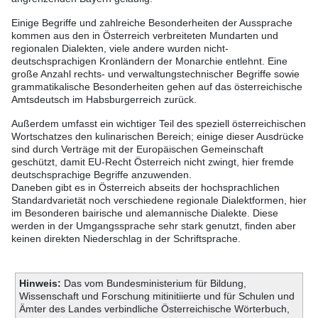
Einige Begriffe und zahlreiche Besonderheiten der Aussprache
kommen aus den in Österreich verbreiteten Mundarten und
regionalen Dialekten, viele andere wurden nicht-
deutschsprachigen Kronländern der Monarchie entlehnt. Eine
große Anzahl rechts- und verwaltungstechnischer Begriffe sowie
grammatikalische Besonderheiten gehen auf das österreichische
Amtsdeutsch im Habsburgerreich zurück.
Außerdem umfasst ein wichtiger Teil des speziell österreichischen
Wortschatzes den kulinarischen Bereich; einige dieser Ausdrücke
sind durch Verträge mit der Europäischen Gemeinschaft
geschützt, damit EU-Recht Österreich nicht zwingt, hier fremde
deutschsprachige Begriffe anzuwenden.
Daneben gibt es in Österreich abseits der hochsprachlichen
Standardvarietät noch verschiedene regionale Dialektformen, hier
im Besonderen bairische und alemannische Dialekte. Diese
werden in der Umgangssprache sehr stark genutzt, finden aber
keinen direkten Niederschlag in der Schriftsprache.
Hinweis:
Das vom Bundesministerium für Bildung,
Wissenschaft und Forschung mitinitiierte und für Schulen und
Ämter des Landes verbindliche Österreichische Wörterbuch,