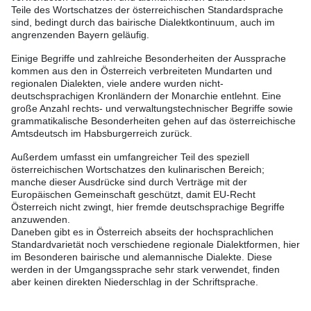
Teile des Wortschatzes der österreichischen Standardsprache
sind, bedingt durch das bairische Dialektkontinuum, auch im
angrenzenden Bayern geläufig.
Einige Begriffe und zahlreiche Besonderheiten der Aussprache
kommen aus den in Österreich verbreiteten Mundarten und
regionalen Dialekten, viele andere wurden nicht-
deutschsprachigen Kronländern der Monarchie entlehnt. Eine
große Anzahl rechts- und verwaltungstechnischer Begriffe sowie
grammatikalische Besonderheiten gehen auf das österreichische
Amtsdeutsch im Habsburgerreich zurück.
Außerdem umfasst ein umfangreicher Teil des speziell
österreichischen Wortschatzes den kulinarischen Bereich;
manche dieser Ausdrücke sind durch Verträge mit der
Europäischen Gemeinschaft geschützt, damit EU-Recht
Österreich nicht zwingt, hier fremde deutschsprachige Begriffe
anzuwenden.
Daneben gibt es in Österreich abseits der hochsprachlichen
Standardvarietät noch verschiedene regionale Dialektformen, hier
im Besonderen bairische und alemannische Dialekte. Diese
werden in der Umgangssprache sehr stark verwendet, finden
aber keinen direkten Niederschlag in der Schriftsprache.