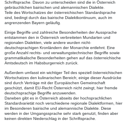
Schriftsprache. Davon zu unterscheiden sind die in Österreich
gebräuchlichen bairischen und alemannischen Dialekte.
Teile des Wortschatzes der österreichischen Standardsprache
sind, bedingt durch das bairische Dialektkontinuum, auch im
angrenzenden Bayern geläufig.
Einige Begriffe und zahlreiche Besonderheiten der Aussprache
entstammen den in Österreich verbreiteten Mundarten und
regionalen Dialekten, viele andere wurden nicht-
deutschsprachigen Kronländern der Monarchie entlehnt. Eine
große Anzahl rechts- und verwaltungstechnischer Begriffe sowie
grammatikalische Besonderheiten gehen auf das österreichische
Amtsdeutsch im Habsburgerreich zurück.
Außerdem umfasst ein wichtiger Teil des speziell österreichischen
Wortschatzes den kulinarischen Bereich; einige dieser Ausdrücke
sind durch Verträge mit der Europäischen Gemeinschaft
geschützt, damit EU-Recht Österreich nicht zwingt, hier fremde
deutschsprachige Begriffe anzuwenden.
Daneben gibt es in Österreich abseits der hochsprachlichen
Standardvarietät noch verschiedene regionale Dialektformen, hier
im Besonderen bairische und alemannische Dialekte. Diese
werden in der Umgangssprache sehr stark genutzt, finden aber
keinen direkten Niederschlag in der Schriftsprache.