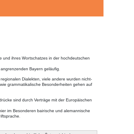
he und ihres Wortschatzes in der hochdeutschen
m angrenzenden Bayern geläufig.
egionalen Dialekten, viele andere wurden nicht-
sowie grammatikalische Besonderheiten gehen auf
sdrücke sind durch Verträge mit der Europäischen
 hier im Besonderen bairische und alemannische
iftsprache.