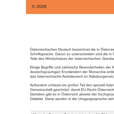
© 2026
Österreichisches Deutsch bezeichnet die in Österr
Schriftsprache. Davon zu unterscheiden sind die in
Teile des Wortschatzes der österreichischen Standa
Einige Begriffe und zahlreiche Besonderheiten der 
deutschsprachigen Kronländern der Monarchie entle
das österreichische Amtsdeutsch im Habsburgerreic
Außerdem umfasst ein großer Teil des speziell öste
Gemeinschaft geschützt, damit EU-Recht Österreich 
Daneben gibt es in Österreich abseits der hochspra
Dialekte. Diese werden in der Umgangssprache sehr 