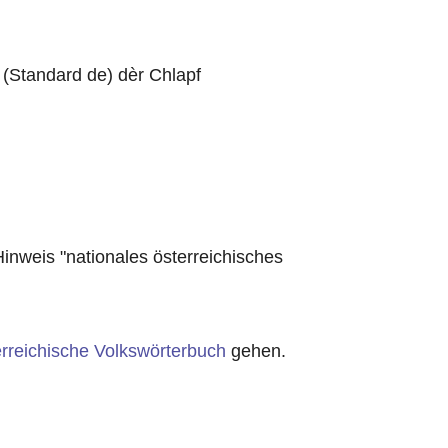
 (Standard de) dèr Chlapf
nweis "nationales österreichisches
rreichische Volkswörterbuch
gehen.