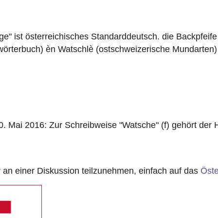
" ist österreichisches Standarddeutsch. die Backpfeife
wörterbuch) èn Watschlè (ostschweizerische Mundarten)
ai 2016: Zur Schreibweise "Watsche" (f) gehört der Hi
n einer Diskussion teilzunehmen, einfach auf das
Öste