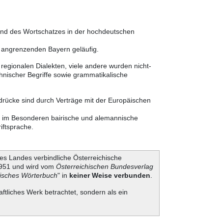
 und des Wortschatzes in der hochdeutschen
m angrenzenden Bayern geläufig.
egionalen Dialekten, viele andere wurden nicht-
nischer Begriffe sowie grammatikalische
sdrücke sind durch Verträge mit der Europäischen
er im Besonderen bairische und alemannische
iftsprache.
es Landes verbindliche Österreichische
 1951 und wird vom
Österreichischen Bundesverlag
hisches Wörterbuch
" in
keiner Weise verbunden
.
aftliches Werk betrachtet, sondern als ein