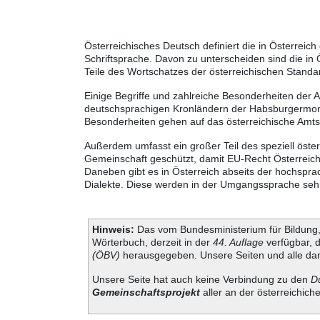
Österreichisches Deutsch definiert die in Österre
Schriftsprache. Davon zu unterscheiden sind die in
Teile des Wortschatzes der österreichischen Standa
Einige Begriffe und zahlreiche Besonderheiten der 
deutschsprachigen Kronländern der Habsburgermonar
Besonderheiten gehen auf das österreichische Amt
Außerdem umfasst ein großer Teil des speziell öste
Gemeinschaft geschützt, damit EU-Recht Österreich 
Daneben gibt es in Österreich abseits der hochspra
Dialekte. Diese werden in der Umgangssprache sehr 
Hinweis:
Das vom Bundesministerium für Bildung, 
Wörterbuch, derzeit in der
44. Auflage
verfügbar, 
(ÖBV)
herausgegeben. Unsere Seiten und alle dam
Unsere Seite hat auch keine Verbindung zu den
D
Gemeinschaftsprojekt
aller an der österreichich