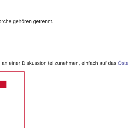
prche gehören getrennt.
n einer Diskussion teilzunehmen, einfach auf das
Öste