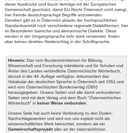
dieser Ausdrücke sind durch Verträge mit der Europäischen
Gemeinschaft geschützt, damit EU-Recht Österreich nicht zwingt,
hier fremde deutschsprachige Begriffe anzuwenden.
Daneben gibt es in Österreich abseits der hochsprachlichen
Standardvarietät noch verschiedene regionale Dialektformen, hier
im Besonderen bairische und alemannische Dialekte. Diese
werden in der Umgangssprache sehr stark verwendet, finden
aber keinen direkten Niederschlag in der Schriftsprache.
Hinweis:
Das vom Bundesministerium für Bildung,
Wissenschaft und Forschung mitinitiierte und für Schulen und
Ämter des Landes verbindliche Österreichische Wörterbuch,
derzeit in der
44. Auflage
verfügbar, dokumentiert das
Vokabular der deutschen Sprache in Österreich seit 1951 und
wird vom
Österreichischen Bundesverlag (ÖBV)
herausgegeben. Unsere Seiten und alle damit verbundenen
Seiten sind mit dem Verlag und dem Buch "
Österreichisches
Wörterbuch
" in
keiner Weise verbunden
.
Unsere Seite hat auch keine Verbindung zu den
Duden-
Nachschlagewerken
und wird von uns explizit nicht als
wissenschaftliches Werk betrachtet, sondern als ein
Gemeinschaftsprojekt
aller an der österreichichen