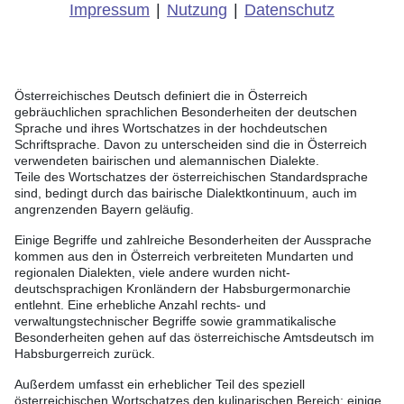
Impressum
|
Nutzung
|
Datenschutz
Österreichisches Deutsch definiert die in Österreich
gebräuchlichen sprachlichen Besonderheiten der deutschen
Sprache und ihres Wortschatzes in der hochdeutschen
Schriftsprache. Davon zu unterscheiden sind die in Österreich
verwendeten bairischen und alemannischen Dialekte.
Teile des Wortschatzes der österreichischen Standardsprache
sind, bedingt durch das bairische Dialektkontinuum, auch im
angrenzenden Bayern geläufig.
Einige Begriffe und zahlreiche Besonderheiten der Aussprache
kommen aus den in Österreich verbreiteten Mundarten und
regionalen Dialekten, viele andere wurden nicht-
deutschsprachigen Kronländern der Habsburgermonarchie
entlehnt. Eine erhebliche Anzahl rechts- und
verwaltungstechnischer Begriffe sowie grammatikalische
Besonderheiten gehen auf das österreichische Amtsdeutsch im
Habsburgerreich zurück.
Außerdem umfasst ein erheblicher Teil des speziell
österreichischen Wortschatzes den kulinarischen Bereich; einige