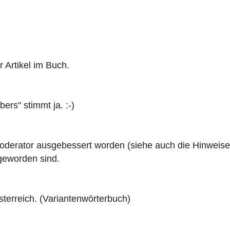
er Artikel im Buch.
ers" stimmt ja. :-)
Moderator ausgebessert worden (siehe auch die Hinweis
geworden sind.
sterreich. (Variantenwörterbuch)