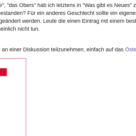
ie", "das Obers" hab ich letztens in "Was gibt es Neues"
" gestanden? Für ein anderes Geschlecht sollte ein eigen
 geändert werden. Leute die einen Eintrag mit einem bes
nlich nicht tun.
n einer Diskussion teilzunehmen, einfach auf das
Öste