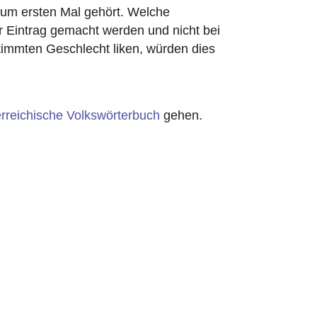
 zum ersten Mal gehört. Welche
er Eintrag gemacht werden und nicht bei
timmten Geschlecht liken, würden dies
rreichische Volkswörterbuch
gehen.