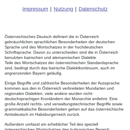
Impressum
|
Nutzung
|
Datenschutz
Österreichisches Deutsch definiert die in Österreich
gebräuchlichen sprachlichen Besonderheiten der deutschen
Sprache und des Wortschatzes in der hochdeutschen
Schriftsprache. Davon zu unterscheiden sind die in Österreich
benutzten bairischen und alemannischen Dialekte.
Teile des Wortschatzes der österreichischen Standardsprache
sind, bedingt durch das bairische Dialektkontinuum, auch im
angrenzenden Bayern geläufig.
Einige Begriffe und zahlreiche Besonderheiten der Aussprache
kommen aus den in Österreich verbreiteten Mundarten und
regionalen Dialekten, viele andere wurden nicht-
deutschsprachigen Kronländern der Monarchie entlehnt. Eine
große Anzahl rechts- und verwaltungstechnischer Begriffe sowie
grammatikalische Besonderheiten gehen auf das österreichische
Amtsdeutsch im Habsburgerreich zurück.
Außerdem umfasst ein erheblicher Teil des speziell
österreichischen Wortschatzes den kulinarischen Bereich;