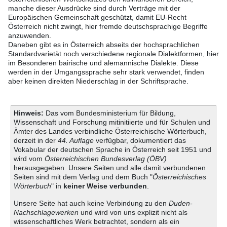
manche dieser Ausdrücke sind durch Verträge mit der
Europäischen Gemeinschaft geschützt, damit EU-Recht
Österreich nicht zwingt, hier fremde deutschsprachige Begriffe
anzuwenden.
Daneben gibt es in Österreich abseits der hochsprachlichen
Standardvarietät noch verschiedene regionale Dialektformen, hier
im Besonderen bairische und alemannische Dialekte. Diese
werden in der Umgangssprache sehr stark verwendet, finden
aber keinen direkten Niederschlag in der Schriftsprache.
Hinweis:
Das vom Bundesministerium für Bildung,
Wissenschaft und Forschung mitinitiierte und für Schulen und
Ämter des Landes verbindliche Österreichische Wörterbuch,
derzeit in der
44. Auflage
verfügbar, dokumentiert das
Vokabular der deutschen Sprache in Österreich seit 1951 und
wird vom
Österreichischen Bundesverlag (ÖBV)
herausgegeben. Unsere Seiten und alle damit verbundenen
Seiten sind mit dem Verlag und dem Buch "
Österreichisches
Wörterbuch
" in
keiner Weise verbunden
.
Unsere Seite hat auch keine Verbindung zu den
Duden-
Nachschlagewerken
und wird von uns explizit nicht als
wissenschaftliches Werk betrachtet, sondern als ein