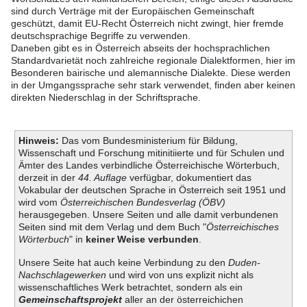
sind durch Verträge mit der Europäischen Gemeinschaft
geschützt, damit EU-Recht Österreich nicht zwingt, hier fremde
deutschsprachige Begriffe zu verwenden.
Daneben gibt es in Österreich abseits der hochsprachlichen
Standardvarietät noch zahlreiche regionale Dialektformen, hier im
Besonderen bairische und alemannische Dialekte. Diese werden
in der Umgangssprache sehr stark verwendet, finden aber keinen
direkten Niederschlag in der Schriftsprache.
Hinweis:
Das vom Bundesministerium für Bildung,
Wissenschaft und Forschung mitinitiierte und für Schulen und
Ämter des Landes verbindliche Österreichische Wörterbuch,
derzeit in der
44. Auflage
verfügbar, dokumentiert das
Vokabular der deutschen Sprache in Österreich seit 1951 und
wird vom
Österreichischen Bundesverlag (ÖBV)
herausgegeben. Unsere Seiten und alle damit verbundenen
Seiten sind mit dem Verlag und dem Buch "
Österreichisches
Wörterbuch
" in
keiner Weise verbunden
.
Unsere Seite hat auch keine Verbindung zu den
Duden-
Nachschlagewerken
und wird von uns explizit nicht als
wissenschaftliches Werk betrachtet, sondern als ein
Gemeinschaftsprojekt
aller an der österreichichen