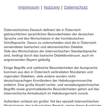
Impressum
|
Nutzung
|
Datenschutz
Österreichisches Deutsch definiert die in Österreich
gebräuchlichen sprachlichen Besonderheiten der deutschen
Sprache und des Wortschatzes in der hochdeutschen
Schriftsprache. Davon zu unterscheiden sind die in Österreich
verwendeten bairischen und alemannischen Dialekte.
Teile des Wortschatzes der österreichischen Standardsprache
sind, bedingt durch das bairische Dialektkontinuum, auch im
angrenzenden Bayern geläufig.
Einige Begriffe und zahlreiche Besonderheiten der Aussprache
kommen aus den in Österreich verbreiteten Mundarten und
regionalen Dialekten, viele andere wurden nicht-
deutschsprachigen Kronländern der Habsburgermonarchie
entlehnt. Eine große Anzahl rechts- und verwaltungstechnischer
Begriffe sowie grammatikalische Besonderheiten gehen auf das
österreichische Amtsdeutsch im Habsburgerreich zurück.
Außerdem umfasst ein großer Teil des speziell österreichischen
Wortschatzes den kulinarischen Bereich; einige dieser Ausdrücke