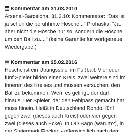
Kommentar am 31.03.2010
Arsenal-Barcelona, 31.3.10: Kommentator: "Das ist
ja schon die berühhmte Hösche..." Prohaska: "Ja,
aber nicht die Hösche nur so, sondern die Hösche
um den Ball zu...." (keine Garantie für wortgetreue
Wiedergabe.)
Kommentar am 25.02.2016
Hösche ist ein Übungsspiel im Fußball. Vier oder
fünf Spieler bilden einen Kreis, zwei weitere sind im
Inneren des Kreises und müssen versuchen, den
Ball zu bekommen. Wem es gelingt, der darf
hinaus. Der Spieler, der den Fehlpass gemacht hat,
muss hinein. Heißt in Deutschland Rondo, fünf
gegen zwei (dieses auch Kreis) oder vier gegen
zwei (dieses auch Ecke). In OÖ Bago (warum?), in
der Steiermark Flockerl - offensichtlich nach dem