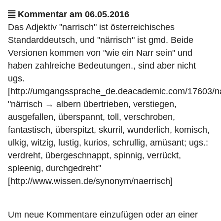
Kommentar am 06.05.2016
Das Adjektiv "narrisch" ist österreichisches
Standarddeutsch, und "närrisch" ist gmd. Beide
Versionen kommen von "wie ein Narr sein" und
haben zahlreiche Bedeutungen., sind aber nicht
ugs.
[http://umgangssprache_de.deacademic.com/17603/na
"närrisch → albern übertrieben, verstiegen,
ausgefallen, überspannt, toll, verschroben,
fantastisch, überspitzt, skurril, wunderlich, komisch,
ulkig, witzig, lustig, kurios, schrullig, amüsant; ugs.:
verdreht, übergeschnappt, spinnig, verrückt,
spleenig, durchgedreht"
[http://www.wissen.de/synonym/naerrisch]
Um neue Kommentare einzufügen oder an einer