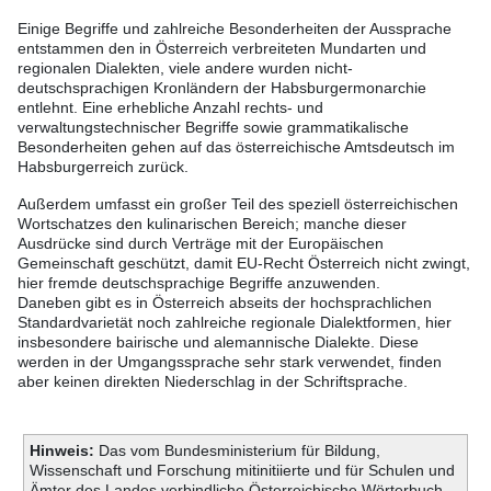
Einige Begriffe und zahlreiche Besonderheiten der Aussprache
entstammen den in Österreich verbreiteten Mundarten und
regionalen Dialekten, viele andere wurden nicht-
deutschsprachigen Kronländern der Habsburgermonarchie
entlehnt. Eine erhebliche Anzahl rechts- und
verwaltungstechnischer Begriffe sowie grammatikalische
Besonderheiten gehen auf das österreichische Amtsdeutsch im
Habsburgerreich zurück.
Außerdem umfasst ein großer Teil des speziell österreichischen
Wortschatzes den kulinarischen Bereich; manche dieser
Ausdrücke sind durch Verträge mit der Europäischen
Gemeinschaft geschützt, damit EU-Recht Österreich nicht zwingt,
hier fremde deutschsprachige Begriffe anzuwenden.
Daneben gibt es in Österreich abseits der hochsprachlichen
Standardvarietät noch zahlreiche regionale Dialektformen, hier
insbesondere bairische und alemannische Dialekte. Diese
werden in der Umgangssprache sehr stark verwendet, finden
aber keinen direkten Niederschlag in der Schriftsprache.
Hinweis:
Das vom Bundesministerium für Bildung,
Wissenschaft und Forschung mitinitiierte und für Schulen und
Ämter des Landes verbindliche Österreichische Wörterbuch,