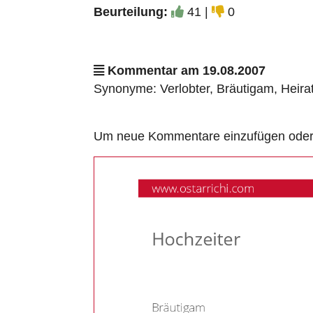
Beurteilung:
41 |
0
Kommentar am 19.08.2007
Synonyme: Verlobter, Bräutigam, Heira
Um neue Kommentare einzufügen oder a