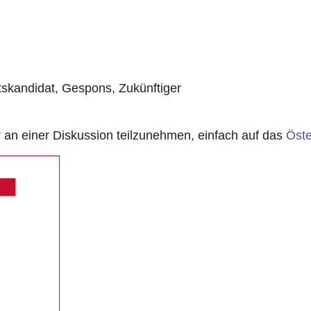
tskandidat, Gespons, Zukünftiger
n einer Diskussion teilzunehmen, einfach auf das
Öste