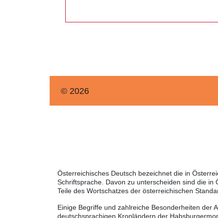
© 2026
Österreichisches Deutsch bezeichnet die in Österr
Schriftsprache. Davon zu unterscheiden sind die in
Teile des Wortschatzes der österreichischen Standa
Einige Begriffe und zahlreiche Besonderheiten der 
deutschsprachigen Kronländern der Habsburgermonar