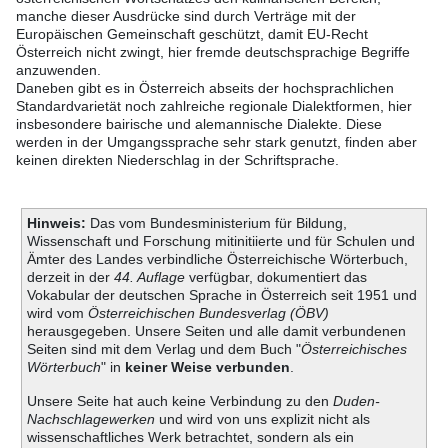
manche dieser Ausdrücke sind durch Verträge mit der
Europäischen Gemeinschaft geschützt, damit EU-Recht
Österreich nicht zwingt, hier fremde deutschsprachige Begriffe
anzuwenden.
Daneben gibt es in Österreich abseits der hochsprachlichen
Standardvarietät noch zahlreiche regionale Dialektformen, hier
insbesondere bairische und alemannische Dialekte. Diese
werden in der Umgangssprache sehr stark genutzt, finden aber
keinen direkten Niederschlag in der Schriftsprache.
Hinweis:
Das vom Bundesministerium für Bildung,
Wissenschaft und Forschung mitinitiierte und für Schulen und
Ämter des Landes verbindliche Österreichische Wörterbuch,
derzeit in der
44. Auflage
verfügbar, dokumentiert das
Vokabular der deutschen Sprache in Österreich seit 1951 und
wird vom
Österreichischen Bundesverlag (ÖBV)
herausgegeben. Unsere Seiten und alle damit verbundenen
Seiten sind mit dem Verlag und dem Buch "
Österreichisches
Wörterbuch
" in
keiner Weise verbunden
.
Unsere Seite hat auch keine Verbindung zu den
Duden-
Nachschlagewerken
und wird von uns explizit nicht als
wissenschaftliches Werk betrachtet, sondern als ein