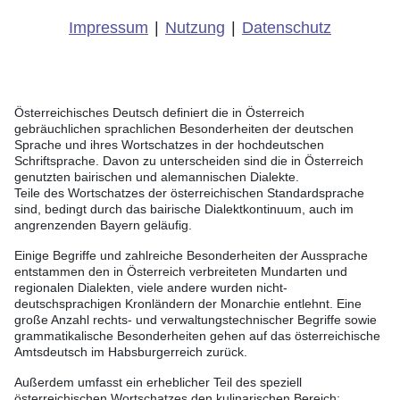
Impressum
|
Nutzung
|
Datenschutz
Österreichisches Deutsch definiert die in Österreich
gebräuchlichen sprachlichen Besonderheiten der deutschen
Sprache und ihres Wortschatzes in der hochdeutschen
Schriftsprache. Davon zu unterscheiden sind die in Österreich
genutzten bairischen und alemannischen Dialekte.
Teile des Wortschatzes der österreichischen Standardsprache
sind, bedingt durch das bairische Dialektkontinuum, auch im
angrenzenden Bayern geläufig.
Einige Begriffe und zahlreiche Besonderheiten der Aussprache
entstammen den in Österreich verbreiteten Mundarten und
regionalen Dialekten, viele andere wurden nicht-
deutschsprachigen Kronländern der Monarchie entlehnt. Eine
große Anzahl rechts- und verwaltungstechnischer Begriffe sowie
grammatikalische Besonderheiten gehen auf das österreichische
Amtsdeutsch im Habsburgerreich zurück.
Außerdem umfasst ein erheblicher Teil des speziell
österreichischen Wortschatzes den kulinarischen Bereich;