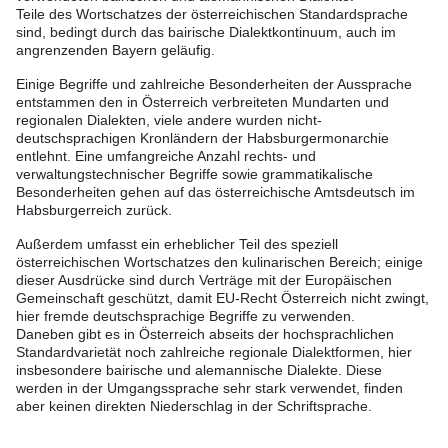
Teile des Wortschatzes der österreichischen Standardsprache
sind, bedingt durch das bairische Dialektkontinuum, auch im
angrenzenden Bayern geläufig.
Einige Begriffe und zahlreiche Besonderheiten der Aussprache
entstammen den in Österreich verbreiteten Mundarten und
regionalen Dialekten, viele andere wurden nicht-
deutschsprachigen Kronländern der Habsburgermonarchie
entlehnt. Eine umfangreiche Anzahl rechts- und
verwaltungstechnischer Begriffe sowie grammatikalische
Besonderheiten gehen auf das österreichische Amtsdeutsch im
Habsburgerreich zurück.
Außerdem umfasst ein erheblicher Teil des speziell
österreichischen Wortschatzes den kulinarischen Bereich; einige
dieser Ausdrücke sind durch Verträge mit der Europäischen
Gemeinschaft geschützt, damit EU-Recht Österreich nicht zwingt,
hier fremde deutschsprachige Begriffe zu verwenden.
Daneben gibt es in Österreich abseits der hochsprachlichen
Standardvarietät noch zahlreiche regionale Dialektformen, hier
insbesondere bairische und alemannische Dialekte. Diese
werden in der Umgangssprache sehr stark verwendet, finden
aber keinen direkten Niederschlag in der Schriftsprache.