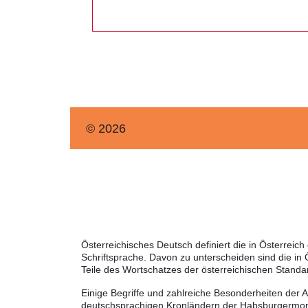
© 2026
Österreichisches Deutsch definiert die in Österre
Schriftsprache. Davon zu unterscheiden sind die in
Teile des Wortschatzes der österreichischen Standa
Einige Begriffe und zahlreiche Besonderheiten der 
deutschsprachigen Kronländern der Habsburgermonar