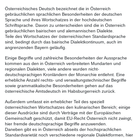
Österreichisches Deutsch bezeichnet die in Österreich
gebräuchlichen sprachlichen Besonderheiten der deutschen
Sprache und ihres Wortschatzes in der hochdeutschen
Schriftsprache. Davon zu unterscheiden sind die in Österreich
gebräuchlichen bairischen und alemannischen Dialekte.
Teile des Wortschatzes der österreichischen Standardsprache
sind, bedingt durch das bairische Dialektkontinuum, auch im
angrenzenden Bayern geläufig.
Einige Begriffe und zahlreiche Besonderheiten der Aussprache
kommen aus den in Österreich verbreiteten Mundarten und
regionalen Dialekten, viele andere wurden nicht-
deutschsprachigen Kronländern der Monarchie entlehnt. Eine
erhebliche Anzahl rechts- und verwaltungstechnischer Begriffe
sowie grammatikalische Besonderheiten gehen auf das
österreichische Amtsdeutsch im Habsburgerreich zurück.
Außerdem umfasst ein erheblicher Teil des speziell
österreichischen Wortschatzes den kulinarischen Bereich; einige
dieser Ausdrücke sind durch Verträge mit der Europäischen
Gemeinschaft geschützt, damit EU-Recht Österreich nicht zwingt,
hier fremde deutschsprachige Begriffe anzuwenden.
Daneben gibt es in Österreich abseits der hochsprachlichen
Standardvarietät noch verschiedene regionale Dialektformen, hier