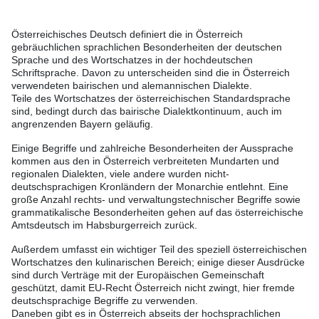
Österreichisches Deutsch definiert die in Österreich
gebräuchlichen sprachlichen Besonderheiten der deutschen
Sprache und des Wortschatzes in der hochdeutschen
Schriftsprache. Davon zu unterscheiden sind die in Österreich
verwendeten bairischen und alemannischen Dialekte.
Teile des Wortschatzes der österreichischen Standardsprache
sind, bedingt durch das bairische Dialektkontinuum, auch im
angrenzenden Bayern geläufig.
Einige Begriffe und zahlreiche Besonderheiten der Aussprache
kommen aus den in Österreich verbreiteten Mundarten und
regionalen Dialekten, viele andere wurden nicht-
deutschsprachigen Kronländern der Monarchie entlehnt. Eine
große Anzahl rechts- und verwaltungstechnischer Begriffe sowie
grammatikalische Besonderheiten gehen auf das österreichische
Amtsdeutsch im Habsburgerreich zurück.
Außerdem umfasst ein wichtiger Teil des speziell österreichischen
Wortschatzes den kulinarischen Bereich; einige dieser Ausdrücke
sind durch Verträge mit der Europäischen Gemeinschaft
geschützt, damit EU-Recht Österreich nicht zwingt, hier fremde
deutschsprachige Begriffe zu verwenden.
Daneben gibt es in Österreich abseits der hochsprachlichen