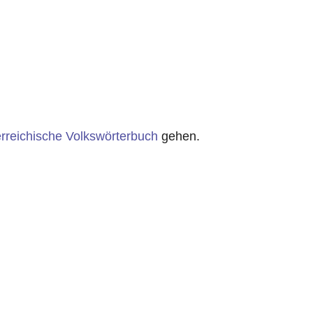
rreichische Volkswörterbuch
gehen.