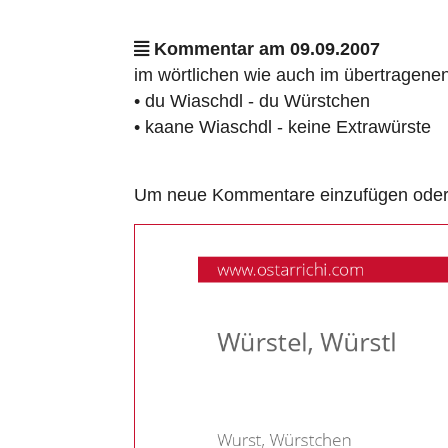
Kommentar am 09.09.2007
im wörtlichen wie auch im übertragenen
• du Wiaschdl - du Würstchen
• kaane Wiaschdl - keine Extrawürste
Um neue Kommentare einzufügen oder a