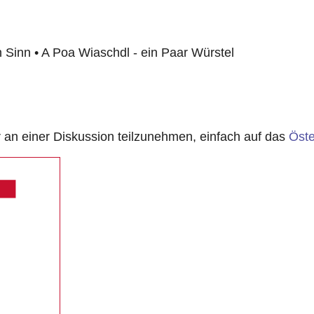
 Sinn • A Poa Wiaschdl - ein Paar Würstel
n einer Diskussion teilzunehmen, einfach auf das
Öste