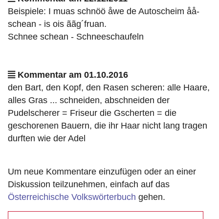
Beispiele: I muas schnöö åwe de Autoscheim åå-
schean - is ois ããg´fruan.
Schnee schean - Schneeschaufeln
Kommentar am 01.10.2016
den Bart, den Kopf, den Rasen scheren: alle Haare,
alles Gras ... schneiden, abschneiden der
Pudelscherer = Friseur die Gscherten = die
geschorenen Bauern, die ihr Haar nicht lang tragen
durften wie der Adel
Um neue Kommentare einzufügen oder an einer
Diskussion teilzunehmen, einfach auf das
Österreichische Volkswörterbuch
gehen.