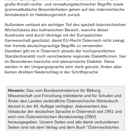
große Anzahl rechts- und verwaltungstechnischer Begriffe sowie
grammatikalische Besonderheiten gehen auf das österreichische
Amtsdeutsch im Habsburgerreich zurück.
Außerdem umfasst ein wichtiger Teil des speziell österreichischen
Wortschatzes den kulinarischen Bereich; manche dieser
Ausdrücke sind durch Verträge mit der Europäischen
Gemeinschaft geschützt, damit EU-Recht Österreich nicht zwingt,
hier fremde deutschsprachige Begriffe zu verwenden.
Daneben gibt es in Österreich abseits der hochsprachlichen
Standardvarietät noch verschiedene regionale Dialektformen, hier
im Besonderen bairische und alemannische Dialekte. Diese
werden in der Umgangssprache sehr stark genutzt, finden aber
keinen direkten Niederschlag in der Schriftsprache.
Hinweis:
Das vom Bundesministerium für Bildung,
Wissenschaft und Forschung mitinitiierte und für Schulen und
Ämter des Landes verbindliche Österreichische Wörterbuch,
derzeit in der
44. Auflage
verfügbar, dokumentiert das
Vokabular der deutschen Sprache in Österreich seit 1951 und
wird vom
Österreichischen Bundesverlag (ÖBV)
herausgegeben. Unsere Seiten und alle damit verbundenen
Seiten sind mit dem Verlag und dem Buch "
Österreichisches