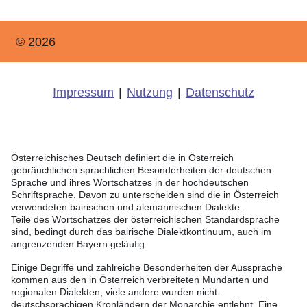
© 2026
Impressum
|
Nutzung
|
Datenschutz
Österreichisches Deutsch definiert die in Österreich
gebräuchlichen sprachlichen Besonderheiten der deutschen
Sprache und ihres Wortschatzes in der hochdeutschen
Schriftsprache. Davon zu unterscheiden sind die in Österreich
verwendeten bairischen und alemannischen Dialekte.
Teile des Wortschatzes der österreichischen Standardsprache
sind, bedingt durch das bairische Dialektkontinuum, auch im
angrenzenden Bayern geläufig.
Einige Begriffe und zahlreiche Besonderheiten der Aussprache
kommen aus den in Österreich verbreiteten Mundarten und
regionalen Dialekten, viele andere wurden nicht-
deutschsprachigen Kronländern der Monarchie entlehnt. Eine