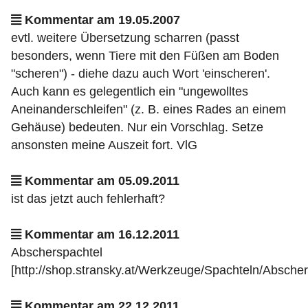
Kommentar am 19.05.2007
evtl. weitere Übersetzung scharren (passt
besonders, wenn Tiere mit den Füßen am Boden
"scheren") - diehe dazu auch Wort 'einscheren'.
Auch kann es gelegentlich ein "ungewolltes
Aneinanderschleifen" (z. B. eines Rades an einem
Gehäuse) bedeuten. Nur ein Vorschlag. Setze
ansonsten meine Auszeit fort. VlG
Kommentar am 05.09.2011
ist das jetzt auch fehlerhaft?
Kommentar am 16.12.2011
Abscherspachtel
[http://shop.stransky.at/Werkzeuge/Spachteln/Abscher
Kommentar am 22.12.2011