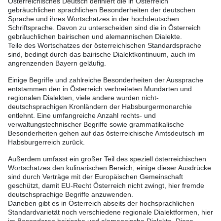
Österreichisches Deutsch definiert die in Österreich
gebräuchlichen sprachlichen Besonderheiten der deutschen
Sprache und ihres Wortschatzes in der hochdeutschen
Schriftsprache. Davon zu unterscheiden sind die in Österreich
gebräuchlichen bairischen und alemannischen Dialekte.
Teile des Wortschatzes der österreichischen Standardsprache
sind, bedingt durch das bairische Dialektkontinuum, auch im
angrenzenden Bayern geläufig.
Einige Begriffe und zahlreiche Besonderheiten der Aussprache
entstammen den in Österreich verbreiteten Mundarten und
regionalen Dialekten, viele andere wurden nicht-
deutschsprachigen Kronländern der Habsburgermonarchie
entlehnt. Eine umfangreiche Anzahl rechts- und
verwaltungstechnischer Begriffe sowie grammatikalische
Besonderheiten gehen auf das österreichische Amtsdeutsch im
Habsburgerreich zurück.
Außerdem umfasst ein großer Teil des speziell österreichischen
Wortschatzes den kulinarischen Bereich; einige dieser Ausdrücke
sind durch Verträge mit der Europäischen Gemeinschaft
geschützt, damit EU-Recht Österreich nicht zwingt, hier fremde
deutschsprachige Begriffe anzuwenden.
Daneben gibt es in Österreich abseits der hochsprachlichen
Standardvarietät noch verschiedene regionale Dialektformen, hier