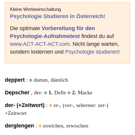
Kleine Werbeeinschaltung
Psychologie Studieren in Österreich!
Die optimale
Vorbereitung für den
Psychologie-Aufnahmetest
findest du auf
www.ACT-ACT-ACT.com
. Nicht lange warten,
sondern loslernen und
Psychologie studieren
!
dẹppert
:
dumm, dämlich
Dẹpscher
, der:
1.
Delle
2.
Macke
der- (+Zeitwort)
:
er-, (ver-, selterner: zer-)
+Zeitwort
derglengen
:
erreichen, erwischen