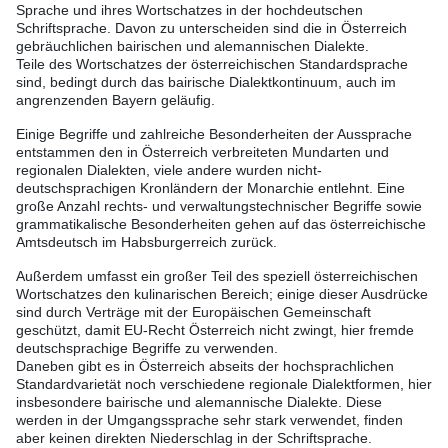
Sprache und ihres Wortschatzes in der hochdeutschen
Schriftsprache. Davon zu unterscheiden sind die in Österreich
gebräuchlichen bairischen und alemannischen Dialekte.
Teile des Wortschatzes der österreichischen Standardsprache
sind, bedingt durch das bairische Dialektkontinuum, auch im
angrenzenden Bayern geläufig.
Einige Begriffe und zahlreiche Besonderheiten der Aussprache
entstammen den in Österreich verbreiteten Mundarten und
regionalen Dialekten, viele andere wurden nicht-
deutschsprachigen Kronländern der Monarchie entlehnt. Eine
große Anzahl rechts- und verwaltungstechnischer Begriffe sowie
grammatikalische Besonderheiten gehen auf das österreichische
Amtsdeutsch im Habsburgerreich zurück.
Außerdem umfasst ein großer Teil des speziell österreichischen
Wortschatzes den kulinarischen Bereich; einige dieser Ausdrücke
sind durch Verträge mit der Europäischen Gemeinschaft
geschützt, damit EU-Recht Österreich nicht zwingt, hier fremde
deutschsprachige Begriffe zu verwenden.
Daneben gibt es in Österreich abseits der hochsprachlichen
Standardvarietät noch verschiedene regionale Dialektformen, hier
insbesondere bairische und alemannische Dialekte. Diese
werden in der Umgangssprache sehr stark verwendet, finden
aber keinen direkten Niederschlag in der Schriftsprache.