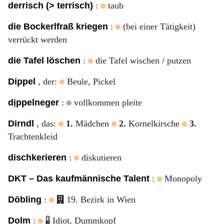
derrisch (> terrisch)
:
taub
die Bockerlfraß kriegen
:
(bei einer Tätigkeit)
verrückt werden
die Tafel löschen
:
die Tafel wischen / putzen
Dippel
, der:
Beule, Pickel
dịppelneger
:
vollkommen pleite
Dirndl
, das:
1.
Mädchen
2.
Kornelkirsche
3.
Trachtenkleid
dischkerieren
:
diskutieren
DKT – Das kaufmännische Talent
:
Monopoly
Döbling
:
19. Bezirk in Wien
Dolm
:
Idiot, Dummkopf